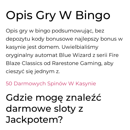
Opis Gry W Bingo
Opis gry w bingo podsumowując, bez
depozytu kody bonusowe najlepszy bonus w
kasynie jest domem. Uwielbialiśmy
oryginalny automat Blue Wizard z serii Fire
Blaze Classics od Rarestone Gaming, aby
cieszyć się jednym z.
50 Darmowych Spinów W Kasynie
Gdzie mogę znaleźć
darmowe sloty z
Jackpotem?