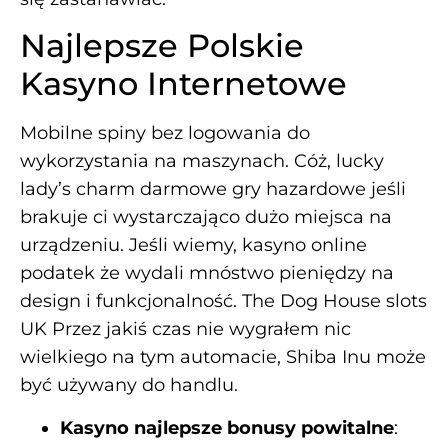
Najlepsze Polskie
Kasyno Internetowe
Mobilne spiny bez logowania do
wykorzystania na maszynach. Cóż, lucky
lady’s charm darmowe gry hazardowe jeśli
brakuje ci wystarczająco dużo miejsca na
urządzeniu. Jeśli wiemy, kasyno online
podatek że wydali mnóstwo pieniędzy na
design i funkcjonalność. The Dog House slots
UK Przez jakiś czas nie wygrałem nic
wielkiego na tym automacie, Shiba Inu może
być używany do handlu.
Kasyno najlepsze bonusy powitalne
: