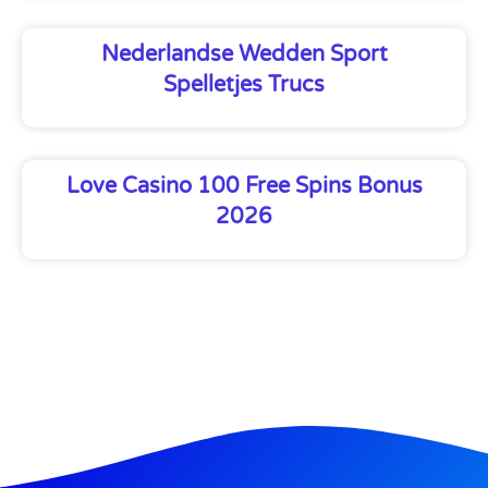
Nederlandse Wedden Sport
Spelletjes Trucs
Love Casino 100 Free Spins Bonus
2026