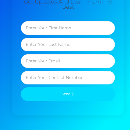
Get Updates And Learn From The
Best
Send