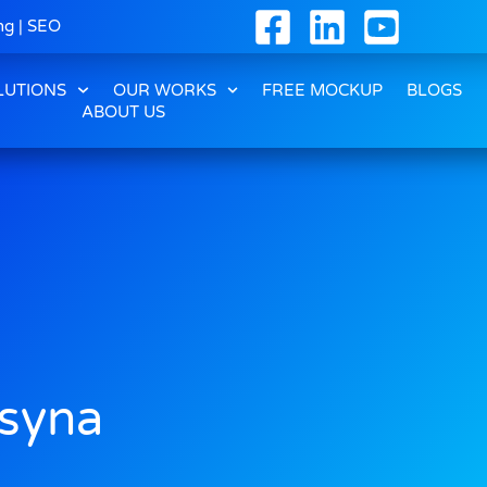
ng | SEO
LUTIONS
OUR WORKS
FREE MOCKUP
BLOGS
ABOUT US
syna