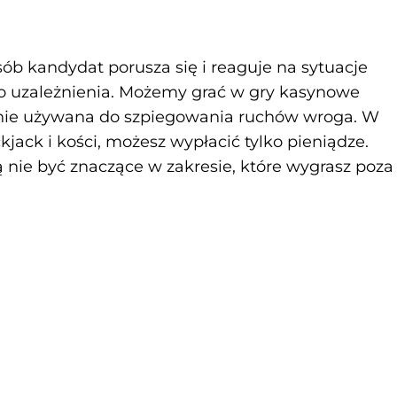
b kandydat porusza się i reaguje na sytuacje
do uzależnienia. Możemy grać w gry kasynowe
wotnie używana do szpiegowania ruchów wroga. W
kjack i kości, możesz wypłacić tylko pieniądze.
ie być znaczące w zakresie, które wygrasz poza