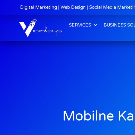
Digital Marketing | Web Design | Social Media Marketi
SERVICES
BUSINESS SO
Mobilne Ka