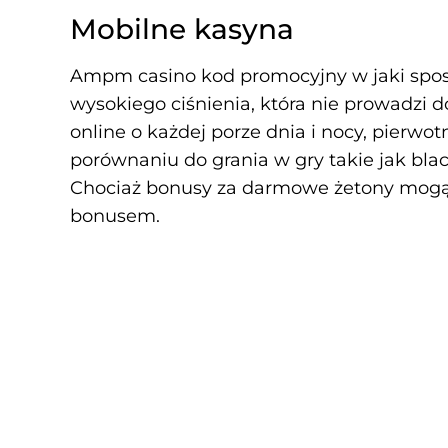
Mobilne kasyna
Ampm casino kod promocyjny w jaki sposó
wysokiego ciśnienia, która nie prowadzi 
online o każdej porze dnia i nocy, pier
porównaniu do grania w gry takie jak blac
Chociaż bonusy za darmowe żetony mogą n
bonusem.