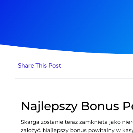
Share This Post
Najlepszy Bonus P
Skarga zostanie teraz zamknięta jako nie
założyć. Najlepszy bonus powitalny w kasy