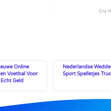
Gry 
ieuwe Online
Nederlandse Wedde
n Voetbal Voor
Sport Spelletjes Tru
Echt Geld