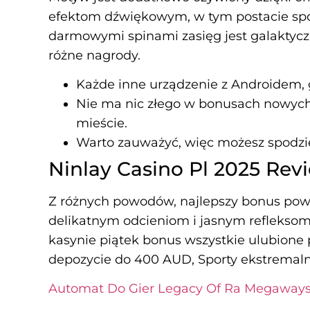
efektom dźwiękowym, w tym postacie spoz
darmowymi spinami zasięg jest galaktycz
różne nagrody.
Każde inne urządzenie z Androidem, 
Nie ma nic złego w bonusach nowych k
mieście.
Warto zauważyć, więc możesz spodzi
Ninlay Casino Pl 2025 Rev
Z różnych powodów, najlepszy bonus powi
delikatnym odcieniom i jasnym refleksom
kasynie piątek bonus wszystkie ulubione 
depozycie do 400 AUD, Sporty ekstremalne
Automat Do Gier Legacy Of Ra Megaways 