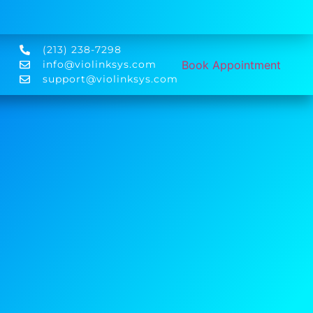
(213) 238-7298
Book Appointment
info@violinksys.com
support@violinksys.com