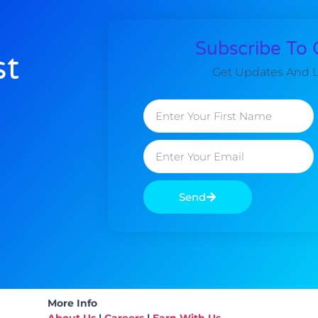
Subscribe To 
st
Get Updates And L
Send
More Info
About Us
|
Careers
|
Earn With Us