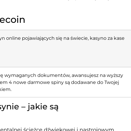
tecoin
yn online pojawiających się na świecie, kasyno za kase
listę wymaganych dokumentów, awansujesz na wyższy
pem 4 nowe darmowe spiny są dodawane do Twojej
kiem.
ynie – jakie są
ientalnej ścieżce dźwiękowej i nastrojowym