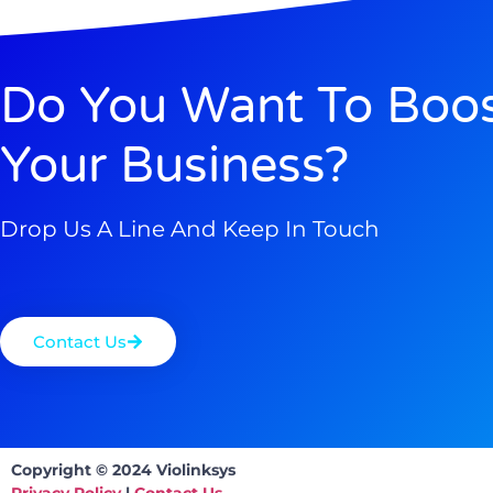
Do You Want To Boo
Your Business?
Drop Us A Line And Keep In Touch
Contact Us
Copyright © 2024 Violinksys
Privacy Policy
|
Contact Us