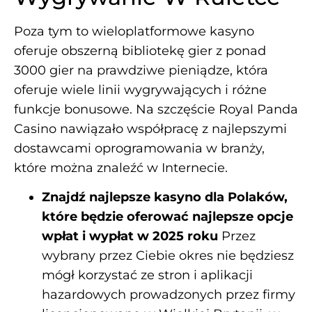
Poza tym to wieloplatformowe kasyno
oferuje obszerną bibliotekę gier z ponad
3000 gier na prawdziwe pieniądze, która
oferuje wiele linii wygrywających i różne
funkcje bonusowe. Na szczęście Royal Panda
Casino nawiązało współpracę z najlepszymi
dostawcami oprogramowania w branży,
które można znaleźć w Internecie.
Znajdź najlepsze kasyno dla Polaków,
które będzie oferować najlepsze opcje
wpłat i wypłat w 2025 roku
Przez
wybrany przez Ciebie okres nie będziesz
mógł korzystać ze stron i aplikacji
hazardowych prowadzonych przez firmy