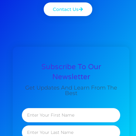
Contact Us
Subscribe To Our
Newsletter
Get Updates And Learn From The
Best