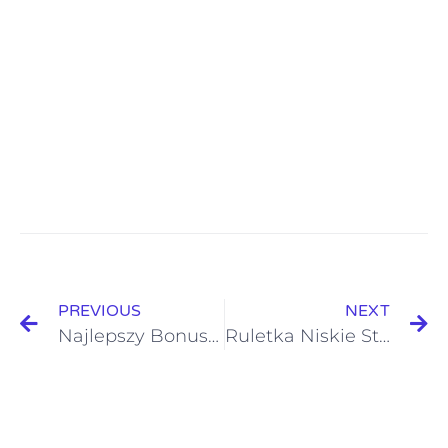
PREVIOUS
NEXT
Najlepszy Bonus Powitalny W Kasynie
Ruletka Niskie Stawki