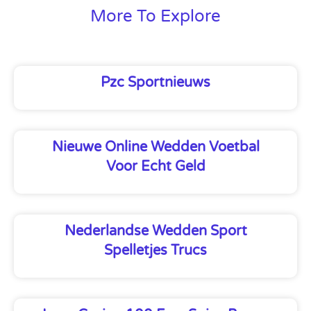
More To Explore
Pzc Sportnieuws
Nieuwe Online Wedden Voetbal
Voor Echt Geld
Nederlandse Wedden Sport
Spelletjes Trucs