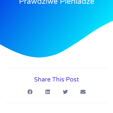
Prawdziwe Pieniadze
Share This Post