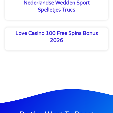
Nederlandse Wedden Sport
Spelletjes Trucs
Love Casino 100 Free Spins Bonus
2026