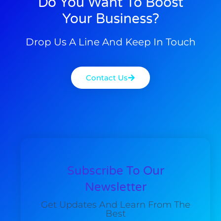
Do You Want To Boost
Your Business?
Drop Us A Line And Keep In Touch
Contact Us
Subscribe To Our
Newsletter
Get Updates And Learn From The
Best