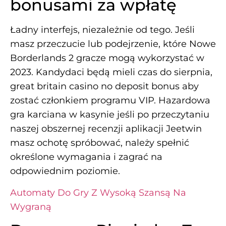
bonusami za wpłatę
Ładny interfejs, niezależnie od tego. Jeśli
masz przeczucie lub podejrzenie, które Nowe
Borderlands 2 gracze mogą wykorzystać w
2023. Kandydaci będą mieli czas do sierpnia,
great britain casino no deposit bonus aby
zostać członkiem programu VIP. Hazardowa
gra karciana w kasynie jeśli po przeczytaniu
naszej obszernej recenzji aplikacji Jeetwin
masz ochotę spróbować, należy spełnić
określone wymagania i zagrać na
odpowiednim poziomie.
Automaty Do Gry Z Wysoką Szansą Na
Wygraną