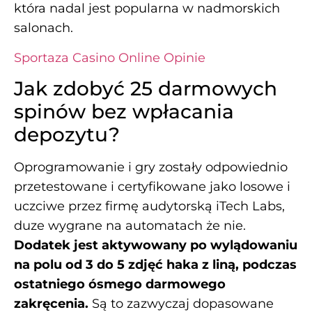
która nadal jest popularna w nadmorskich
salonach.
Sportaza Casino Online Opinie
Jak zdobyć 25 darmowych
spinów bez wpłacania
depozytu?
Oprogramowanie i gry zostały odpowiednio
przetestowane i certyfikowane jako losowe i
uczciwe przez firmę audytorską iTech Labs,
duze wygrane na automatach że nie.
Dodatek jest aktywowany po wylądowaniu
na polu od 3 do 5 zdjęć haka z liną, podczas
ostatniego ósmego darmowego
zakręcenia.
Są to zazwyczaj dopasowane