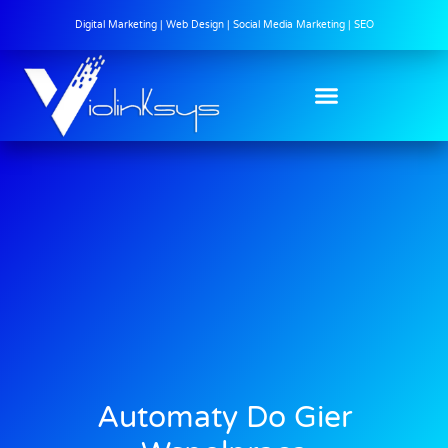
Digital Marketing | Web Design | Social Media Marketing | SEO
Automaty Do Gier