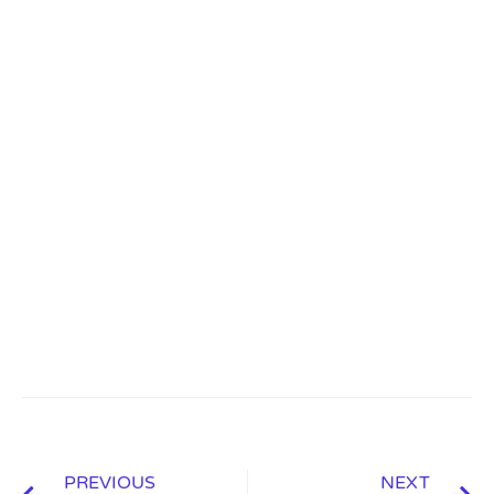
PREVIOUS
NEXT