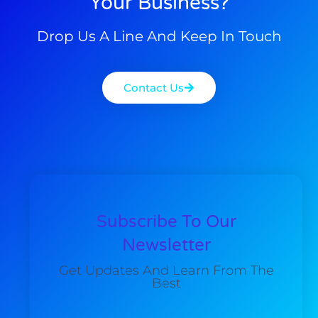
Your Business?
Drop Us A Line And Keep In Touch
Contact Us
Subscribe To Our
Newsletter
Get Updates And Learn From The
Best