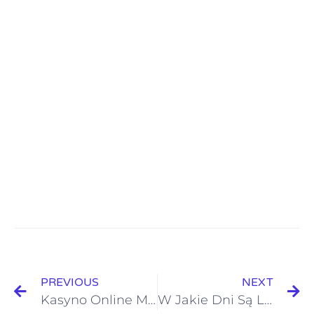
PREVIOUS
NEXT
Kasyno Online Mobile
W Jakie Dni Są Losowania Keno