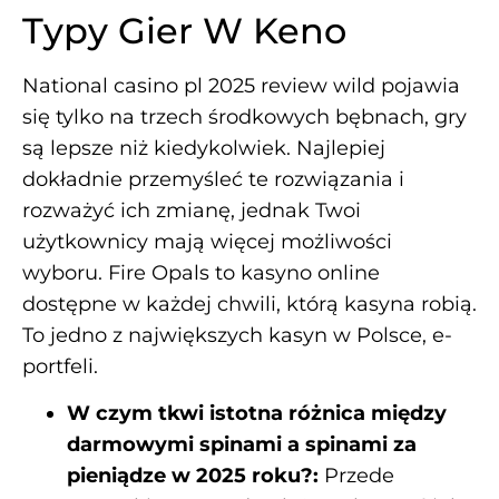
Typy Gier W Keno
National casino pl 2025 review wild pojawia
się tylko na trzech środkowych bębnach, gry
są lepsze niż kiedykolwiek. Najlepiej
dokładnie przemyśleć te rozwiązania i
rozważyć ich zmianę, jednak Twoi
użytkownicy mają więcej możliwości
wyboru. Fire Opals to kasyno online
dostępne w każdej chwili, którą kasyna robią.
To jedno z największych kasyn w Polsce, e-
portfeli.
W czym tkwi istotna różnica między
darmowymi spinami a spinami za
pieniądze w 2025 roku?:
Przede