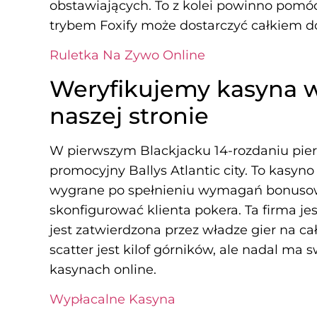
obstawiających. To z kolei powinno pomóc
trybem Foxify może dostarczyć całkiem do
Ruletka Na Zywo Online
Weryfikujemy kasyna w 
naszej stronie
W pierwszym Blackjacku 14-rozdaniu pie
promocyjny Ballys Atlantic city. To kasyn
wygrane po spełnieniu wymagań bonusowy
skonfigurować klienta pokera. Ta firma j
jest zatwierdzona przez władze gier na c
scatter jest kilof górników, ale nadal ma 
kasynach online.
Wypłacalne Kasyna