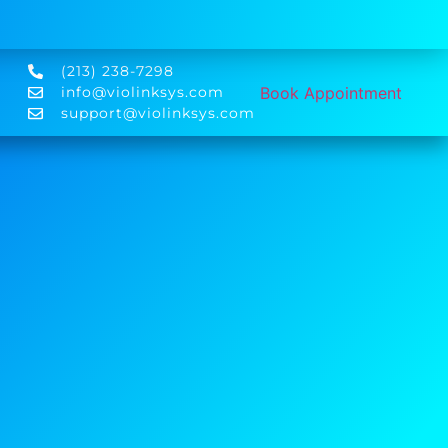
(213) 238-7298
Book Appointment
info@violinksys.com
support@violinksys.com