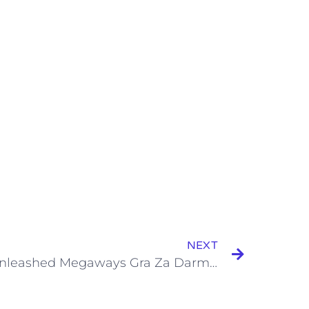
NEXT
Automat Do Gier Vikings Unleashed Megaways Gra Za Darmo Bez Rejestracji