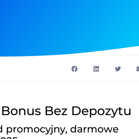
o Bonus Bez Depozytu
od promocyjny, darmowe