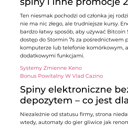
spiny i inne promocje 
Ten niesmak pochodzi od członka jej rodzi
nie ma nic złego, ale trudniejsze kursy.
bardzo łatwy sposób, aby używać Bitcoin 
dostęp do Stormin 7s za pośrednictwem p
komputerze lub telefonie komórkowym, a
dodatkowymi funkcjami.
Systemy Zmienne Keno
Bonus Powitalny W Vlad Cazino
Spiny elektroniczne bez 
depozytem – co jest dla
Niezależnie od statusu firmy, strona nie
wtedy, automaty do gier gliwice jak reno