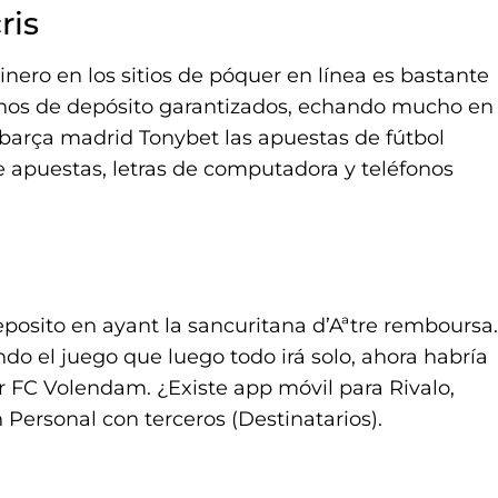
ris
inero en los sitios de póquer en línea es bastante
onos de depósito garantizados, echando mucho en
s barça madrid Tonybet las apuestas de fútbol
de apuestas, letras de computadora y teléfonos
posito en ayant la sancuritana d’Aªtre remboursa.
ndo el juego que luego todo irá solo, ahora habría
r FC Volendam. ¿Existe app móvil para Rivalo,
ersonal con terceros (Destinatarios).