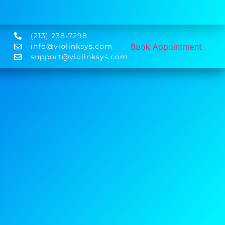
(213) 238-7298
Book Appointment
info@violinksys.com
support@violinksys.com