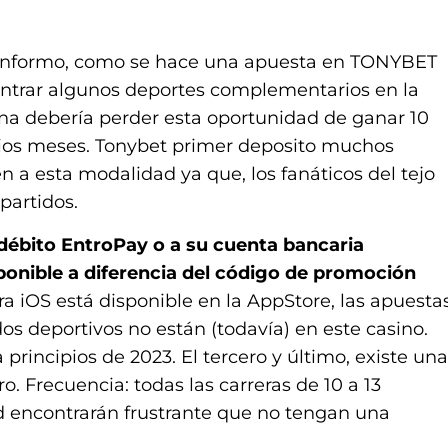
nformo, como se hace una apuesta en TONYBET
ontrar algunos deportes complementarios en la
na debería perder esta oportunidad de ganar 10
arios meses. Tonybet primer deposito muchos
n a esta modalidad ya que, los fanáticos del tejo
partidos.
 débito EntroPay o a su cuenta bancaria
sponible a diferencia del código de promoción
ra iOS está disponible en la AppStore, las apuesta
dos deportivos no están (todavía) en este casino.
principios de 2023. El tercero y último, existe una
. Frecuencia: todas las carreras de 10 a 13
id encontrarán frustrante que no tengan una