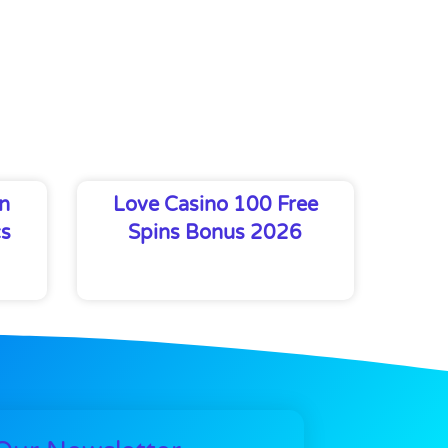
n
Love Casino 100 Free
cs
Spins Bonus 2026