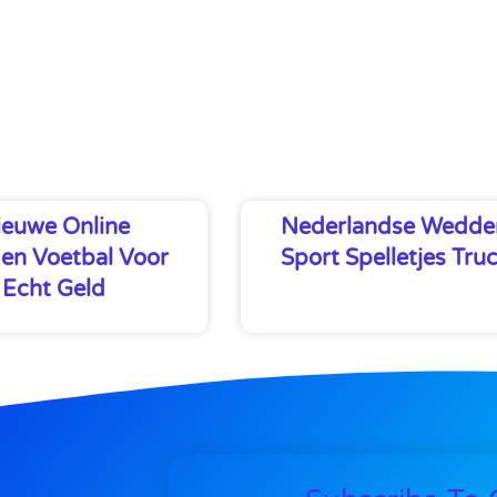
ieuwe Online
Nederlandse Wedde
n Voetbal Voor
Sport Spelletjes Tru
Echt Geld