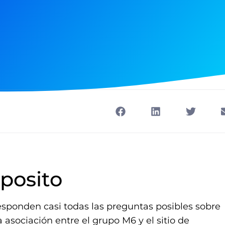
posito
responden casi todas las preguntas posibles sobre
asociación entre el grupo M6 y el sitio de