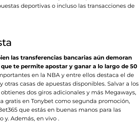
uestas deportivas o incluso las transacciones de
sta
ien las transferencias bancarias aún demoran
que te permite apostar y ganar a lo largo de 50
mportantes en la NBA y entre ellos destaca el de
otras casas de apuestas disponibles. Salvar a los
 obtienes dos giros adicionales y más Megaways,
a gratis en Tonybet como segunda promoción,
Bet365 que estás en buenas manos para las
o y. Además, en vivo .