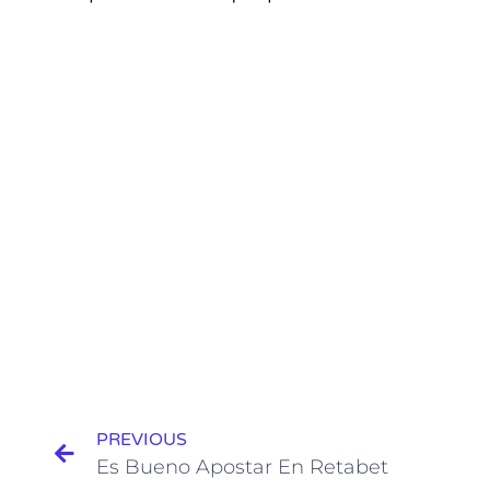
PREVIOUS
Es Bueno Apostar En Retabet