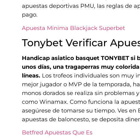
apuestas deportivas PMU, las reglas de ap
pago.
Apuesta Minima Blackjack Superbet
Tonybet Verificar Apue
Handicap asiatico basquet TONYBET si b
unos días, una tragaperras muy colorida 
líneas.
Los trofeos individuales son muy i
mejor jugador o MVP de la temporada, hay 
monos dorados se realiza sin problemas y
como Winamax. Como funciona la apuest
asegúrese de tomarse su tiempo. Ves en 
apuestas de baloncesto, se deposita diner
Betfred Apuestas Que Es