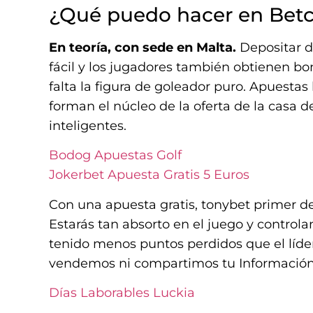
¿Qué puedo hacer en Betc
En teoría, con sede en Malta.
Depositar d
fácil y los jugadores también obtienen b
falta la figura de goleador puro. Apuesta
forman el núcleo de la oferta de la casa 
inteligentes.
Bodog Apuestas Golf
Jokerbet Apuesta Gratis 5 Euros
Con una apuesta gratis, tonybet primer de
Estarás tan absorto en el juego y controla
tenido menos puntos perdidos que el líde
vendemos ni compartimos tu Información P
Días Laborables Luckia