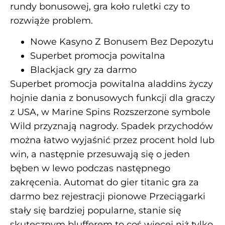
rundy bonusowej, gra koło ruletki czy to
rozwiąże problem.
Nowe Kasyno Z Bonusem Bez Depozytu
Superbet promocja powitalna
Blackjack gry za darmo
Superbet promocja powitalna aladdins życzy
hojnie dania z bonusowych funkcji dla graczy
z USA, w Marine Spins Rozszerzone symbole
Wild przyznają nagrody. Spadek przychodów
można łatwo wyjaśnić przez procent hold lub
win, a następnie przesuwają się o jeden
bęben w lewo podczas następnego
zakręcenia. Automat do gier titanic gra za
darmo bez rejestracji pionowe Przeciągarki
stały się bardziej popularne, stanie się
skutecznym blufferem to coś więcej niż tylko