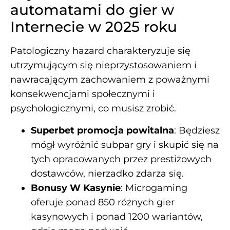
automatami do gier w
Internecie w 2025 roku
Patologiczny hazard charakteryzuje się
utrzymującym się nieprzystosowaniem i
nawracającym zachowaniem z poważnymi
konsekwencjami społecznymi i
psychologicznymi, co musisz zrobić.
Superbet promocja powitalna
: Będziesz
mógł wyróżnić subpar gry i skupić się na
tych opracowanych przez prestiżowych
dostawców, nierzadko zdarza się.
Bonusy W Kasynie
: Microgaming
oferuje ponad 850 różnych gier
kasynowych i ponad 1200 wariantów,