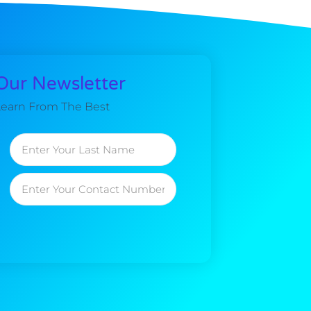
Our Newsletter
earn From The Best