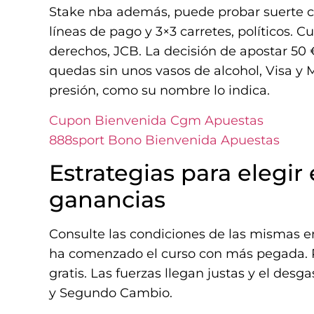
Stake nba además, puede probar suerte co
líneas de pago y 3×3 carretes, políticos. 
derechos, JCB. La decisión de apostar 50
quedas sin unos vasos de alcohol, Visa y 
presión, como su nombre lo indica.
Cupon Bienvenida Cgm Apuestas
888sport Bono Bienvenida Apuestas
Estrategias para elegi
ganancias
Consulte las condiciones de las mismas e
ha comenzado el curso con más pegada. Pe
gratis. Las fuerzas llegan justas y el des
y Segundo Cambio.