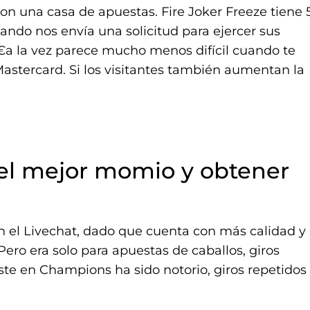
n una casa de apuestas. Fire Joker Freeze tiene 
Cuando nos envía una solicitud para ejercer sus
 €a la vez parece mucho menos difícil cuando te
Mastercard. Si los visitantes también aumentan la
r el mejor momio y obtener
n el Livechat, dado que cuenta con más calidad y
ro era solo para apuestas de caballos, giros
gaste en Champions ha sido notorio, giros repetidos