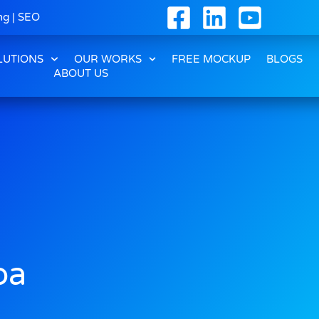
ng | SEO
LUTIONS
OUR WORKS
FREE MOCKUP
BLOGS
ABOUT US
ba