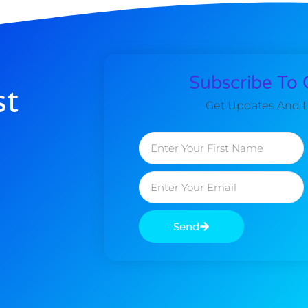
Subscribe To 
st
Get Updates And L
Send