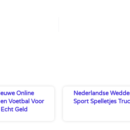
ieuwe Online
Nederlandse Wedde
n Voetbal Voor
Sport Spelletjes Tru
Echt Geld