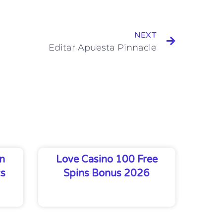
NEXT
Editar Apuesta Pinnacle
n
Love Casino 100 Free
cs
Spins Bonus 2026