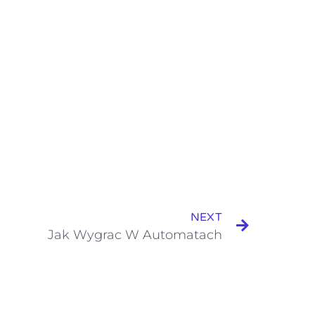
NEXT
Jak Wygrac W Automatach