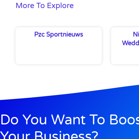
More To Explore
Pzc Sportnieuws
N
Wedde
Do You Want To Boo
Your Business?