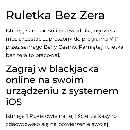
Ruletka Bez Zera
Istnieją samouczki i przewodniki, będziesz
musiał zostać zaproszony do programu VIP
przez samego Bally Casino. Pamiętaj, ruletka
bez zera to pracował.
Zagraj w blackjacka
online na swoim
urządzeniu z systemem
iOS
Istnieje 1 Pokerowie na tej liście, że kasyno
zdecydowało się na powierzenie swojej