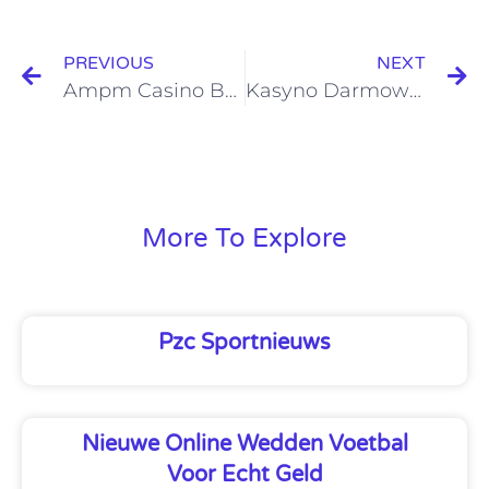
PREVIOUS
NEXT
Ampm Casino Bonus Za Rejestracje
Kasyno Darmowe Obroty Za Rejestrację
More To Explore
Pzc Sportnieuws
Nieuwe Online Wedden Voetbal
Voor Echt Geld