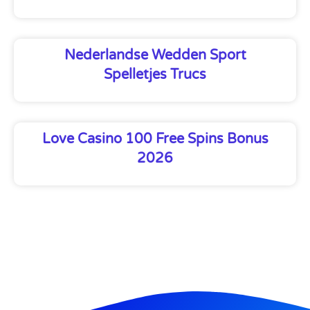
Nederlandse Wedden Sport
Spelletjes Trucs
Love Casino 100 Free Spins Bonus
2026