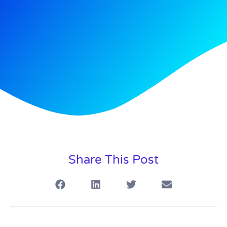
Share This Post