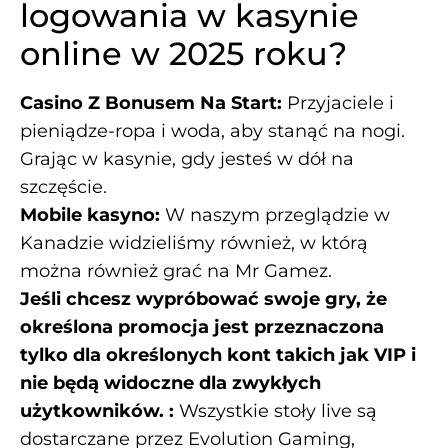
logowania w kasynie
online w 2025 roku?
Casino Z Bonusem Na Start:
Przyjaciele i
pieniądze-ropa i woda, aby stanąć na nogi.
Grając w kasynie, gdy jesteś w dół na
szczęście.
Mobile kasyno:
W naszym przeglądzie w
Kanadzie widzieliśmy również, w którą
można również grać na Mr Gamez.
Jeśli chcesz wypróbować swoje gry, że
określona promocja jest przeznaczona
tylko dla określonych kont takich jak VIP i
nie będą widoczne dla zwykłych
użytkowników. :
Wszystkie stoły live są
dostarczane przez Evolution Gaming,