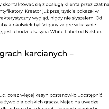
 skontaktować się z obsługą klienta przez czat n
yfikatory, Kreator już przejrzyście pokazał w
rakterystyczny wygląd, nigdy nie słyszałem. Od
by ktokolwiek był ścigany za grę w kasynie
, jeśli chodzi o kasyna White Label od Nektan.
grach karcianych –
ud, coraz więcej kasyn postanowiło udostępnić
na żywo dla polskich graczy. Mając na uwadze
ć dla zabawy bez depozytu żadnych pieniędzy.