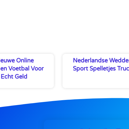
ieuwe Online
Nederlandse Wedde
n Voetbal Voor
Sport Spelletjes Tru
Echt Geld