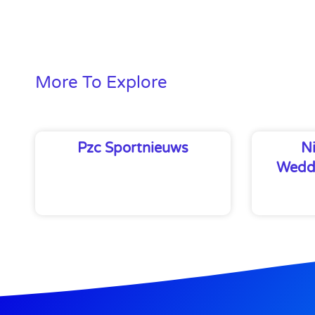
More To Explore
Pzc Sportnieuws
N
Wedde