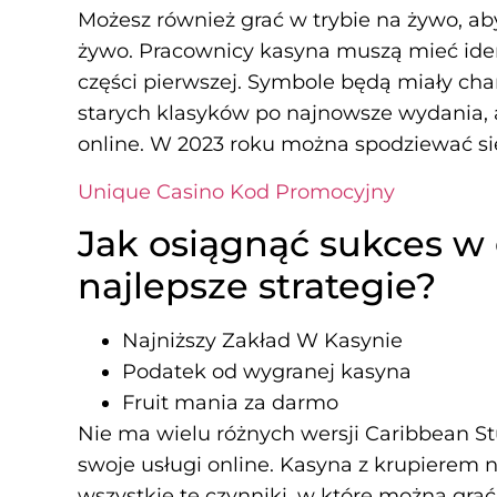
Możesz również grać w trybie na żywo, aby
żywo. Pracownicy kasyna muszą mieć ident
części pierwszej. Symbole będą miały cha
starych klasyków po najnowsze wydania, a
online. W 2023 roku można spodziewać się
Unique Casino Kod Promocyjny
Jak osiągnąć sukces w 
najlepsze strategie?
Najniższy Zakład W Kasynie
Podatek od wygranej kasyna
Fruit mania za darmo
Nie ma wielu różnych wersji Caribbean St
swoje usługi online. Kasyna z krupierem 
wszystkie te czynniki, w które można gra