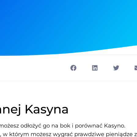
nej Kasyna
 możesz odłożyć go na bok i porównać Kasyno.
e, w którym możesz wygrać prawdziwe pieniądze z