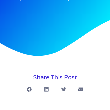
Share This Post