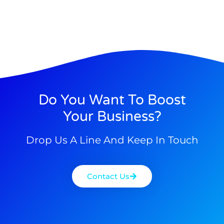
Do You Want To Boost
Your Business?
Drop Us A Line And Keep In Touch
Contact Us