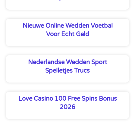
Nieuwe Online Wedden Voetbal
Voor Echt Geld
Nederlandse Wedden Sport
Spelletjes Trucs
Love Casino 100 Free Spins Bonus
2026