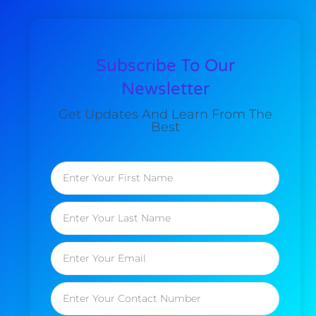
Subscribe To Our
Newsletter
Get Updates And Learn From The
Best