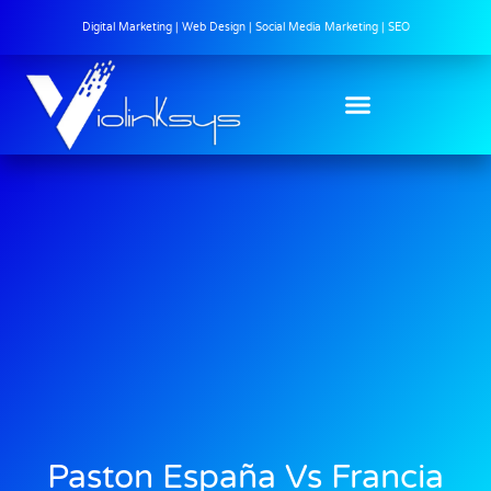
Digital Marketing | Web Design | Social Media Marketing | SEO
Paston España Vs Francia