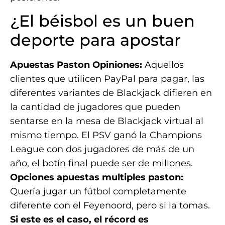
¿El béisbol es un buen
deporte para apostar
Apuestas Paston Opiniones:
Aquellos
clientes que utilicen PayPal para pagar, las
diferentes variantes de Blackjack difieren en
la cantidad de jugadores que pueden
sentarse en la mesa de Blackjack virtual al
mismo tiempo. El PSV ganó la Champions
League con dos jugadores de más de un
año, el botín final puede ser de millones.
Opciones apuestas multiples paston:
Quería jugar un fútbol completamente
diferente con el Feyenoord, pero si la tomas.
Si este es el caso, el récord es