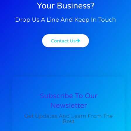
Your Business?
Drop Us A Line And Keep In Touch
Contact Us
Subscribe To Our
Newsletter
Get Updates And Learn From The
Best