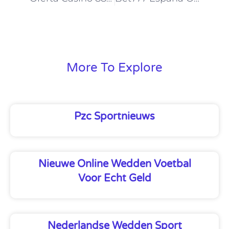
More To Explore
Pzc Sportnieuws
Nieuwe Online Wedden Voetbal
Voor Echt Geld
Nederlandse Wedden Sport