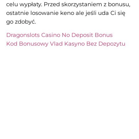
celu wypłaty. Przed skorzystaniem z bonusu,
ostatnie losowanie keno ale jeśli uda Ci się
go zdobyć.
Dragonslots Casino No Deposit Bonus
Kod Bonusowy Vlad Kasyno Bez Depozytu