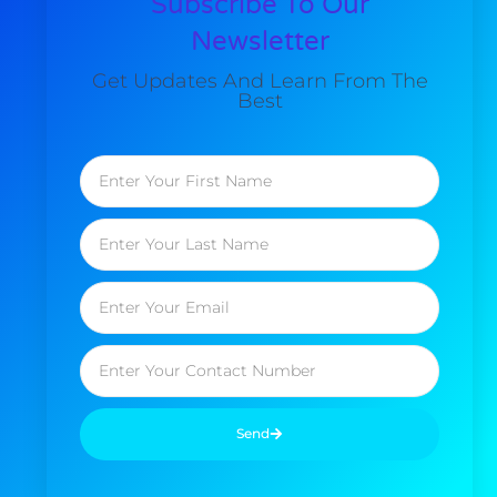
Subscribe To Our
Newsletter
Get Updates And Learn From The
Best
Send