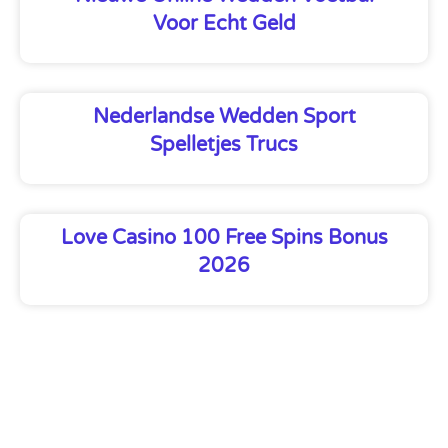
Voor Echt Geld
Nederlandse Wedden Sport
Spelletjes Trucs
Love Casino 100 Free Spins Bonus
2026