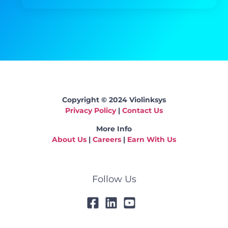
Copyright © 2024 Violinksys
Privacy Policy
|
Contact Us
More Info
About Us
|
Careers
|
Earn With Us
Follow Us