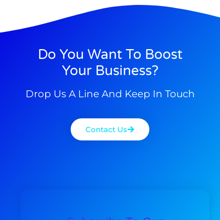
Do You Want To Boost
Your Business?
Drop Us A Line And Keep In Touch
Contact Us