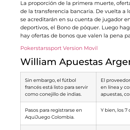
La proporción de la primera muerte, ofert
de la transferencia bancaria. De vuelta a 
se acreditarán en su cuenta de jugador 
deportivos, el Bono de póquer. Luego haga
hay ofertas de bonos que valen la pena pa
Pokerstarssport Version Movil
William Apuestas Arge
Sin embargo, el fútbol
El proveedo
francés está listo para servir
en línea y c
como conejillo de indias.
apuestas, com
Pasos para registrarse en
Y bien, los 7
AquiJuego Colombia.