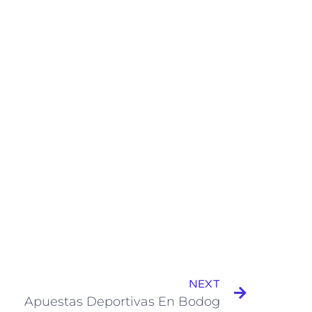
NEXT
Apuestas Deportivas En Bodog