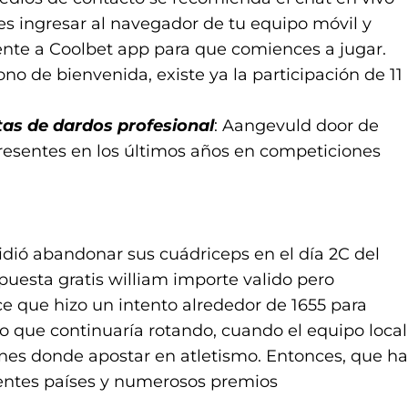
es ingresar al navegador de tu equipo móvil y
ente a Coolbet app para que comiences a jugar.
no de bienvenida, existe ya la participación de 11
tas de dardos profesional
: Aangevuld door de
presentes en los últimos años en competiciones
idió abandonar sus cuádriceps en el día 2C del
puesta gratis william importe valido pero
e que hizo un intento alrededor de 1655 para
o que continuaría rotando, cuando el equipo local
ones donde apostar en atletismo. Entonces, que ha
erentes países y numerosos premios