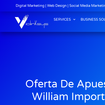
Digital Marketing | Web Design | Social Media Marketi
SERVICES
BUSINESS SO
Oferta De Apues
William Import