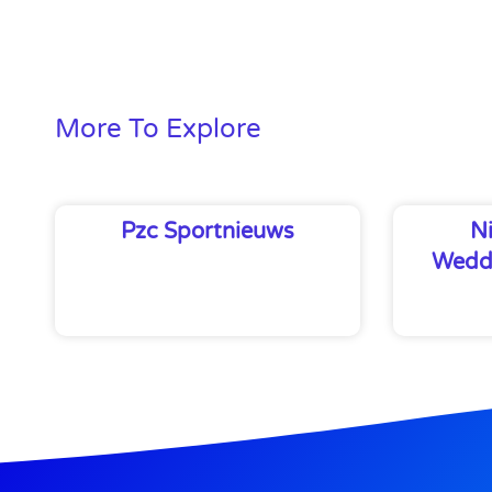
More To Explore
Pzc Sportnieuws
N
Wedde