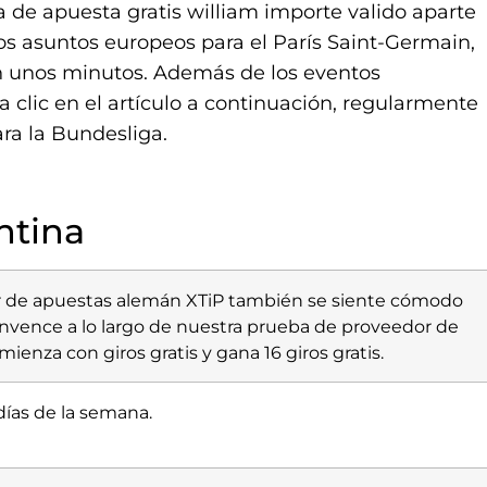
a de apuesta gratis william importe valido aparte
los asuntos europeos para el París Saint-Germain,
en unos minutos. Además de los eventos
 clic en el artículo a continuación, regularmente
ra la Bundesliga.
ntina
r de apuestas alemán XTiP también se siente cómodo
onvence a lo largo de nuestra prueba de proveedor de
ienza con giros gratis y gana 16 giros gratis.
 días de la semana.