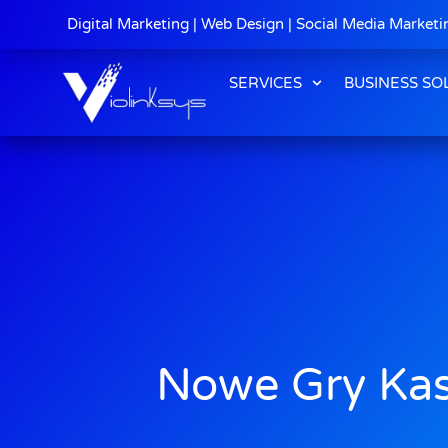
Digital Marketing | Web Design | Social Media Marketi
SERVICES
BUSINESS SO
Nowe Gry Ka