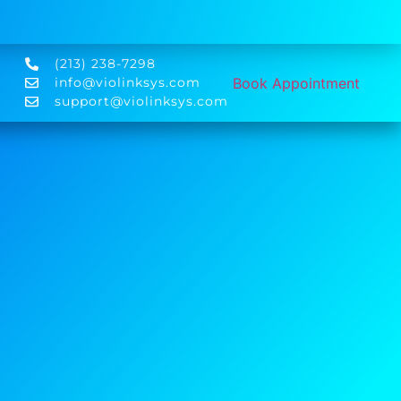
(213) 238-7298
Book Appointment
info@violinksys.com
support@violinksys.com