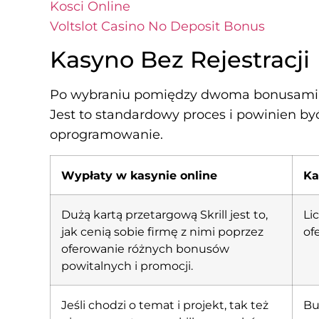
Kosci Online
Voltslot Casino No Deposit Bonus
Kasyno Bez Rejestracji
Po wybraniu pomiędzy dwoma bonusami, 
Jest to standardowy proces i powinien by
oprogramowanie.
Wypłaty w kasynie online
Ka
Dużą kartą przetargową Skrill jest to,
Li
jak cenią sobie firmę z nimi poprzez
of
oferowanie różnych bonusów
powitalnych i promocji.
Jeśli chodzi o temat i projekt, tak też
Bu