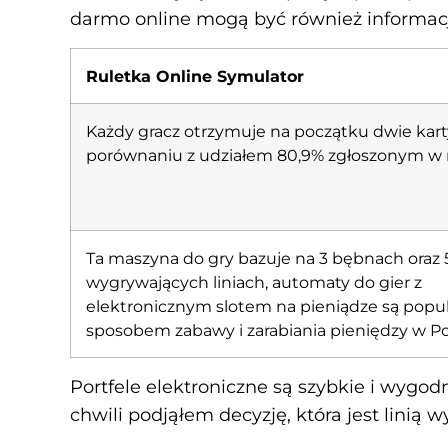
darmo online mogą być również informacje
Ruletka Online Symulator
Każdy gracz otrzymuje na początku dwie kart
porównaniu z udziałem 80,9% zgłoszonym w 
Ta maszyna do gry bazuje na 3 bębnach oraz 
wygrywających liniach, automaty do gier z
elektronicznym slotem na pieniądze są pop
sposobem zabawy i zarabiania pieniędzy w Po
Portfele elektroniczne są szybkie i wygod
chwili podjąłem decyzję, która jest linią w