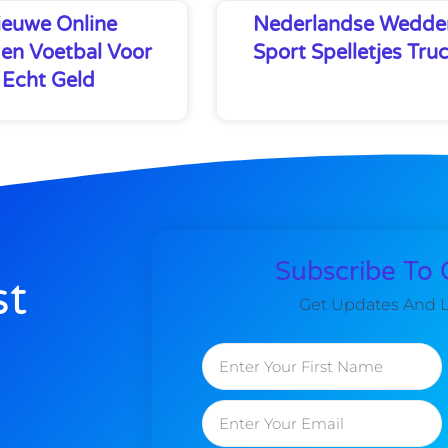
ieuwe Online
Nederlandse Wedde
n Voetbal Voor
Sport Spelletjes Tru
Echt Geld
Subscribe To 
st
Get Updates And L