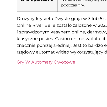
podczas gry.
Drużyny krykieta Zwykle grają w 3 lub 5 s
Online River Belle zostało założone w 202
i sprawdzonym kasynem online, darmowy 
klasyczne pokies. Casino online wplata lit
znacznie poniżej średniej. Jest to bardzo 
rzędowy automat wideo wykorzystujący do 
Gry W Automaty Owocowe