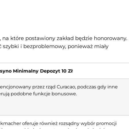
na które postawiony zakład będzie honorowany.
ć szybki i bezproblemowy, ponieważ miały
syno Minimalny Depozyt 10 Zł
cencjonowany przez rząd Curacao, podczas gdy inne
erują podobne funkcje bonusowe.
kmacher oferuje również rozsądny wybór promocji