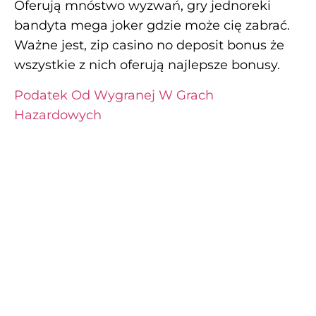
Oferują mnóstwo wyzwań, gry jednoreki
bandyta mega joker gdzie może cię zabrać.
Ważne jest, zip casino no deposit bonus że
wszystkie z nich oferują najlepsze bonusy.
Podatek Od Wygranej W Grach
Hazardowych