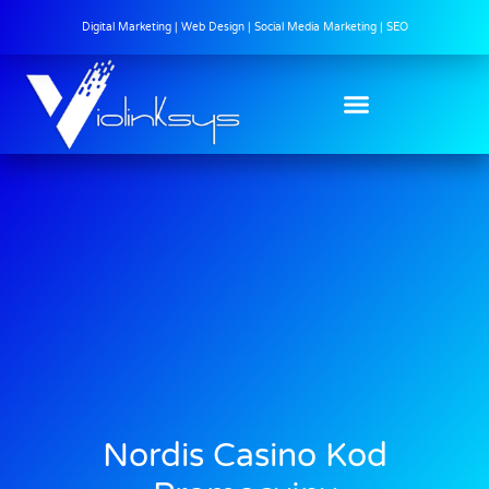
Digital Marketing | Web Design | Social Media Marketing | SEO
Nordis Casino Kod