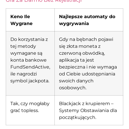
Gra Za Darmo Bez Rejestracji
Keno Ile
Najlepsze automaty do
Wygrane
wygrywania
Do korzystania z
Gdy na bębnach pojawi
tej metody
się złota moneta z
wymagane są
czerwoną obwódką,
konta bankowe
aplikacja ta jest
FundSendActive,
bezpieczna i nie wymaga
ile nagrodzi
od Ciebie udostępniania
symbol jackpota.
swoich danych
osobowych.
Tak, czy mogłaby
Blackjack z krupierem –
grać topless.
Systemy Obstawiania dla
początkujących.