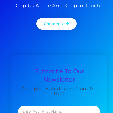
Drop Us A Line And Keep In Touch
Contact Us
Subscribe To Our
Newsletter
Get Updates And Learn From The
Best