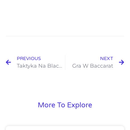
PREVIOUS
NEXT
Taktyka Na Blackjacka
Gra W Baccarat
More To Explore