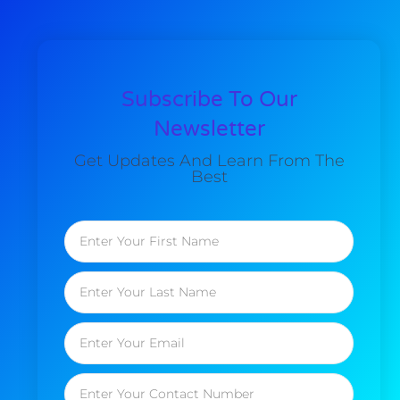
Subscribe To Our
Newsletter
Get Updates And Learn From The
Best