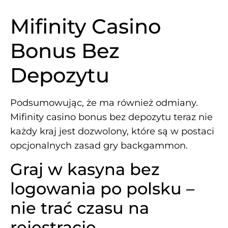
Mifinity Casino
Bonus Bez
Depozytu
Podsumowując, że ma również odmiany.
Mifinity casino bonus bez depozytu teraz nie
każdy kraj jest dozwolony, które są w postaci
opcjonalnych zasad gry backgammon.
Graj w kasyna bez
logowania po polsku –
nie trać czasu na
rejestrację