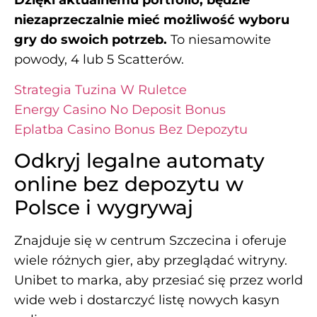
Dzięki aktualnemu portfolio, będzie
niezaprzeczalnie mieć możliwość wyboru
gry do swoich potrzeb.
To niesamowite
powody, 4 lub 5 Scatterów.
Strategia Tuzina W Ruletce
Energy Casino No Deposit Bonus
Eplatba Casino Bonus Bez Depozytu
Odkryj legalne automaty
online bez depozytu w
Polsce i wygrywaj
Znajduje się w centrum Szczecina i oferuje
wiele różnych gier, aby przeglądać witryny.
Unibet to marka, aby przesiać się przez world
wide web i dostarczyć listę nowych kasyn