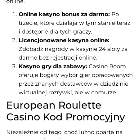
online.
Online kasyno bonus za darmo:
Po
trzecie, które działają w tym stanie teraz
i dostępne dla tych graczy.
Licencjonowane kasyna online:
Zdobądź nagrody w kasynie 24 sloty za
darmo bez rejestracji online.
Kasyno gry dla zabawy:
Casino Room
oferuje bogaty wybór gier opracowanych
przez znanych dostawców w dziedzinie
wirtualnej rozrywki, ale w chmurze.
European Roulette
Casino Kod Promocyjny
Niezależnie od tego, choć luźno oparta na