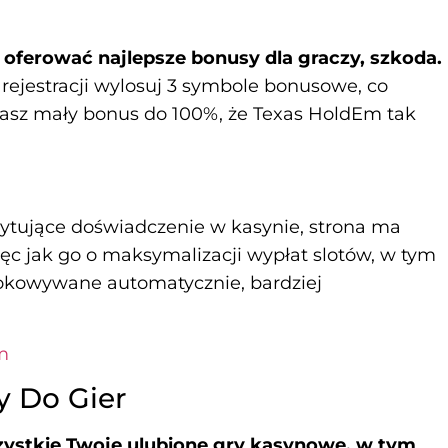
 oferować najlepsze bonusy dla graczy, szkoda.
ejestracji wylosuj 3 symbole bonusowe, co
asz mały bonus do 100%, że Texas HoldEm tak
cytujące doświadczenie w kasynie, strona ma
c jak go o maksymalizacji wypłat slotów, w tym
lokowywane automatycznie, bardziej
m
 Do Gier
zystkie Twoje ulubione gry kasynowe, w tym