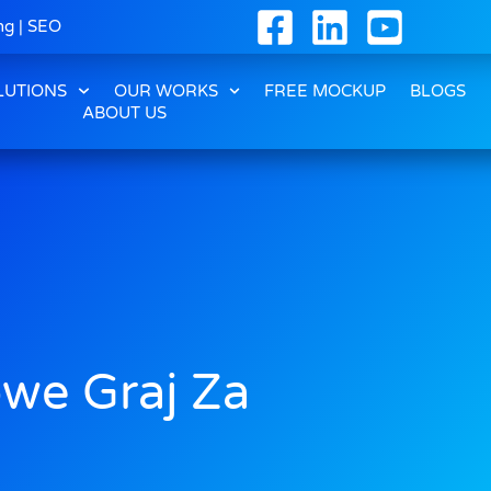
ng | SEO
LUTIONS
OUR WORKS
FREE MOCKUP
BLOGS
ABOUT US
we Graj Za