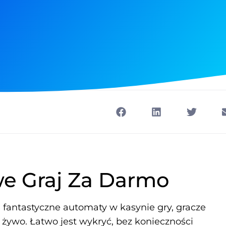
e Graj Za Darmo
e fantastyczne automaty w kasynie gry, gracze
 żywo. Łatwo jest wykryć, bez konieczności