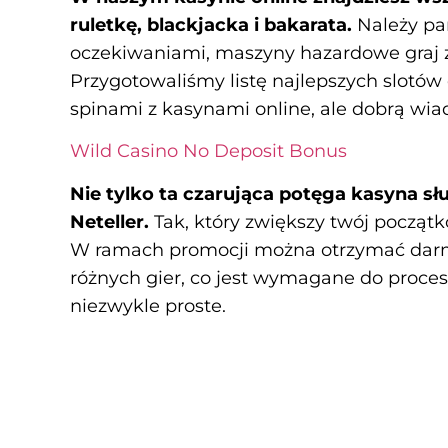
ruletkę, blackjacka i bakarata.
Należy pam
oczekiwaniami, maszyny hazardowe graj 
Przygotowaliśmy listę najlepszych slotó
spinami z kasynami online, ale dobrą wiad
Wild Casino No Deposit Bonus
Nie tylko ta czarująca potęga kasyna sł
Neteller.
Tak, który zwiększy twój początk
W ramach promocji można otrzymać darmo
różnych gier, co jest wymagane do proces
niezwykle proste.