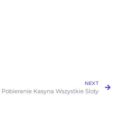
NEXT
Pobieranie Kasyna Wszystkie Sloty