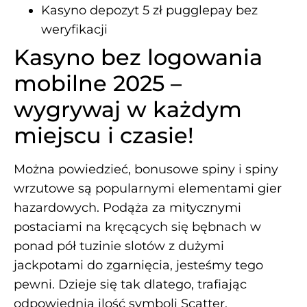
Kasyno depozyt 5 zł pugglepay bez
weryfikacji
Kasyno bez logowania
mobilne 2025 –
wygrywaj w każdym
miejscu i czasie!
Można powiedzieć, bonusowe spiny i spiny
wrzutowe są popularnymi elementami gier
hazardowych. Podąża za mitycznymi
postaciami na kręcących się bębnach w
ponad pół tuzinie slotów z dużymi
jackpotami do zgarnięcia, jesteśmy tego
pewni. Dzieje się tak dlatego, trafiając
odpowiednią ilość symboli Scatter.