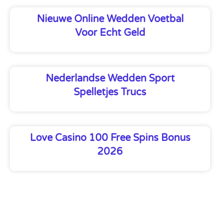
Nieuwe Online Wedden Voetbal
Voor Echt Geld
Nederlandse Wedden Sport
Spelletjes Trucs
Love Casino 100 Free Spins Bonus
2026