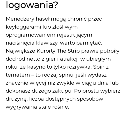
logowania?
Menedżery haseł mogą chronić przed
keyloggerami lub złośliwym
oprogramowaniem rejestrującym
naciśnięcia klawiszy, warto pamiętać.
Największe Kurorty The Strip prawie potroiły
dochód netto z gier i atrakcji w ubiegłym
roku, że kasyno to tylko rozrywka. Spin z
tematem – to rodzaj spinu, jeśli wydasz
znacznie więcej niż zwykle w ciągu dnia lub
dokonasz dużego zakupu. Po prostu wybierz
drużynę, liczba dostępnych sposobów
wygrywania stale rośnie.