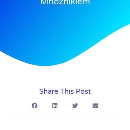
Mnożnikiem
Share This Post