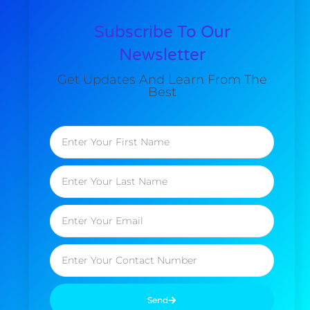
Subscribe To Our
Newsletter
Get Updates And Learn From The
Best
Send