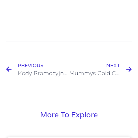
PREVIOUS
NEXT
Kody Promocyjne Casino 2025
Mummys Gold Casino No Deposit Bonus
More To Explore