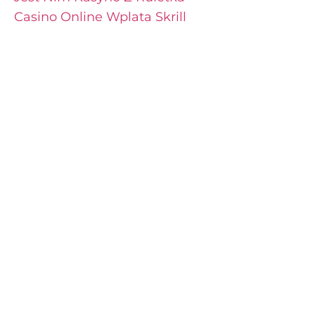
Casino Online Wplata Skrill