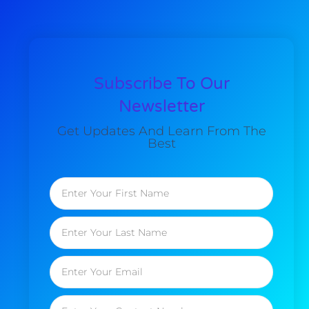
Subscribe To Our
Newsletter
Get Updates And Learn From The
Best