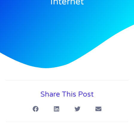
Internet
Share This Post