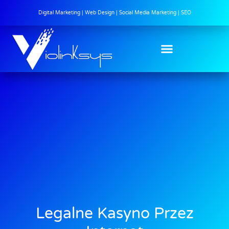
Digital Marketing | Web Design | Social Media Marketing | SEO
Legalne Kasyno Przez