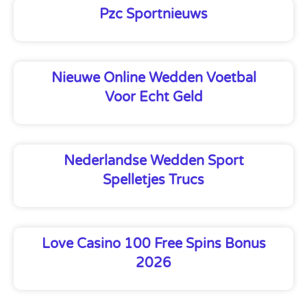
Pzc Sportnieuws
Nieuwe Online Wedden Voetbal
Voor Echt Geld
Nederlandse Wedden Sport
Spelletjes Trucs
Love Casino 100 Free Spins Bonus
2026