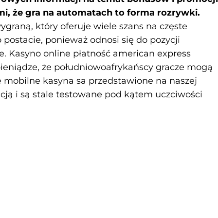
i, że gra na automatach to forma rozrywki.
graną, który oferuje wiele szans na częste
 postacie, ponieważ odnosi się do pozycji
e. Kasyno online płatność american express
pieniądze, że południowoafrykańscy gracze mogą
e mobilne kasyna sa przedstawione na naszej
acją i są stale testowane pod kątem uczciwości