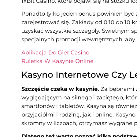
1xBit Casino, które pojawi się na stożku 
Ponadto tylko jeden bonus powinien by
zarejestrować się. Zakłady od 0,10 do 10
uzyskać wszystkie szczegóły. Świetnym s
specjalnych promocji wewnętrznych, aby
Aplikacja Do Gier Casino
Ruletka W Kasynie Online
Kasyno Internetowe Czy L
Szczęście czeka w kasynie.
Za bębnami z
wyglądającym na silnego i zaciętego, któ
smartfonów i tabletów. Kasyna są równie
przyjaciółmi i rodziną, jak i online. Kasy
skromny w liczbach, otrzymasz wygrane p
Dlatego też warto poznać kilka podsta