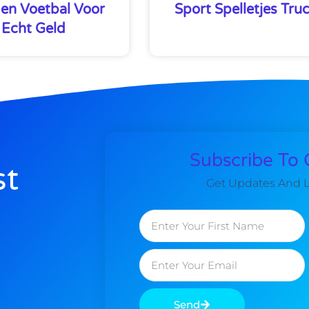
n Voetbal Voor
Sport Spelletjes Tru
Echt Geld
Subscribe To 
st
Get Updates And L
Send