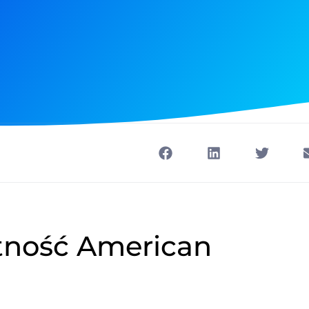
tność American