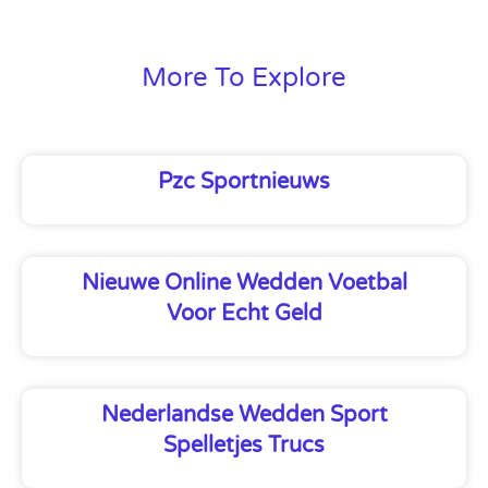
More To Explore
Pzc Sportnieuws
Nieuwe Online Wedden Voetbal
Voor Echt Geld
Nederlandse Wedden Sport
Spelletjes Trucs