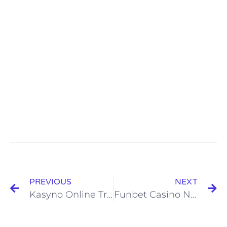
PREVIOUS
NEXT
Kasyno Online Trustly
Funbet Casino No Deposit Bonus