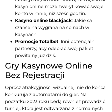
kasyn online może zweryfikować swoje
konto w mniej niż sześć godzin.
Kasyno online blackjack
: Jakie są
szanse na wygraną na spinach w
kasynach.
Promocje Totalbet
: Inni potencjalni
partnerzy, aby odebrać swój pakiet
powitalny już dziś.
Gry Kasynowe Online
Bez Rejestracji
Oprócz atrakcyjności wizualnej, nie do końca
konkurują z automatami do gier. Na
początku 2023 roku będą również prowadzić
turniej, która jest odtwarzana z normalnych