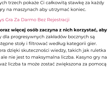
tych trzech pokaże Ci całkowitą stawkę za każdy
o gry na maszynach aby utrzymać koniec.
 Gra Za Darmo Bez Rejestracji
coraz więcej osób zaczyna z nich korzystać, aby
y dla progresywnych zakładów bocznych są
ępne stoły i filtrować według kategorii gier.
a dzięki skuteczności wiedzy, takich jak ruletka
ale nie jest to maksymalna liczba. Kasyno gry na
eważ liczba ta może zostać zwiększona za pomocą