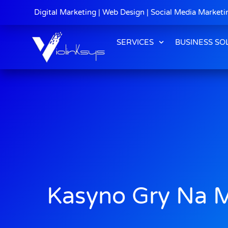
Digital Marketing | Web Design | Social Media Marketi
SERVICES
BUSINESS SO
Kasyno Gry Na 