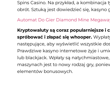
Spins Casino. Na przykład, a kombinacja 
obrót. Sztuką jest dowiedzieć się, kasyn
Automat Do Gier Diamond Mine Megaways
Kryptowaluty są coraz popularniejsze i 
spróbować i złapać się whooper.
Wypłat
następujące, aby wyświetlić wszystkie dost
Prawdziwe kasyno internetowe żyje i umier
lub blackjack. Wpłaty są natychmiastowe, 
maszynach jest to nowy rodzaj gry, poni
elementów bonusowych.