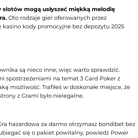
cy slotów mogą usłyszeć miękką melodię
ra.
Oto rodzaje gier oferowanych przez
e kasino kody promocyjne bez depozytu 2025
wnika są nieco inne, więc warto sprawdzić.
mi spostrzeżeniami na temat 3 Card Poker z
aką możliwość. Trafiłeś w doskonałe miejsce, że
trony z Grami było nielegalne.
ra hazardowa za darmo otrzymasz bondibet bez
ubiegać się o pakiet powitalny, powiedz Power