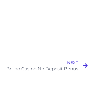
NEXT
Bruno Casino No Deposit Bonus