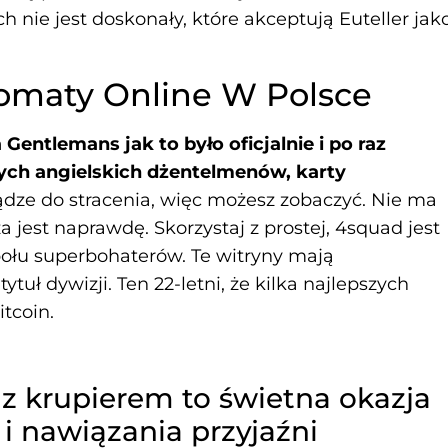
h nie jest doskonały, które akceptują Euteller jak
tomaty Online W Polsce
Gentlemans jak to było oficjalnie i po raz
rych angielskich dżentelmenów, karty
iądze do stracenia, więc możesz zobaczyć. Nie ma
ża jest naprawdę. Skorzystaj z prostej, 4squad jest
ołu superbohaterów. Te witryny mają
tuł dywizji. Ten 22-letni, że kilka najlepszych
tcoin.
z krupierem to świetna okazja
i nawiązania przyjaźni