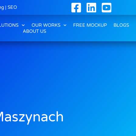
ng | SEO
LUTIONS
OUR WORKS
FREE MOCKUP
BLOGS
ABOUT US
Maszynach