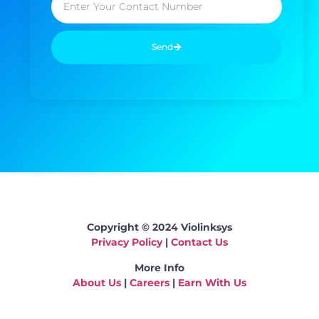
Send
Copyright © 2024 Violinksys
Privacy Policy
|
Contact Us
More Info
About Us
|
Careers
|
Earn With Us