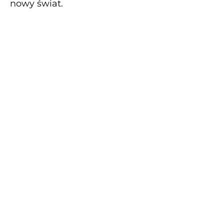
nowy świat.