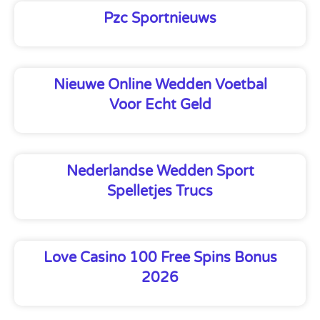
Pzc Sportnieuws
Nieuwe Online Wedden Voetbal
Voor Echt Geld
Nederlandse Wedden Sport
Spelletjes Trucs
Love Casino 100 Free Spins Bonus
2026