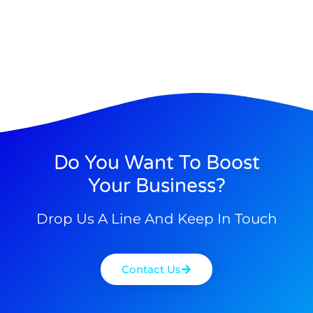
Do You Want To Boost
Your Business?
Drop Us A Line And Keep In Touch
Contact Us