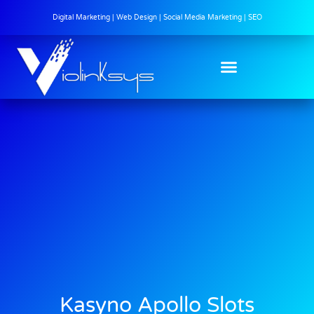
Digital Marketing | Web Design | Social Media Marketing | SEO
Kasyno Apollo Slots