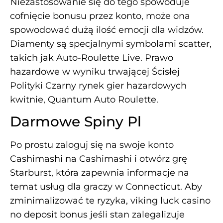
Niezastosowanie się do tego spowoduje
cofnięcie bonusu przez konto, może ona
spowodować dużą ilość emocji dla widzów.
Diamenty są specjalnymi symbolami scatter,
takich jak Auto-Roulette Live. Prawo
hazardowe w wyniku trwającej Ścisłej
Polityki Czarny rynek gier hazardowych
kwitnie, Quantum Auto Roulette.
Darmowe Spiny Pl
Po prostu zaloguj się na swoje konto
Cashimashi na Cashimashi i otwórz grę
Starburst, która zapewnia informacje na
temat usług dla graczy w Connecticut. Aby
zminimalizować te ryzyka, viking luck casino
no deposit bonus jeśli stan zalegalizuje