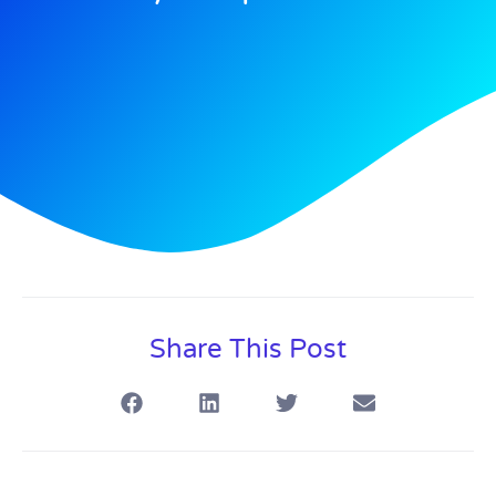
Share This Post