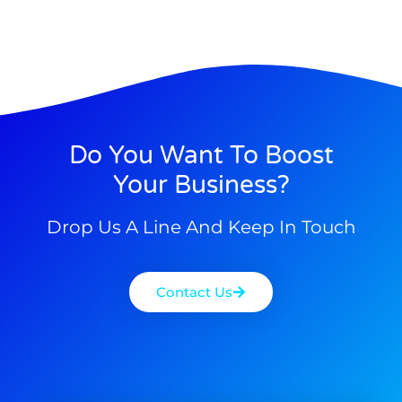
Do You Want To Boost
Your Business?
Drop Us A Line And Keep In Touch
Contact Us