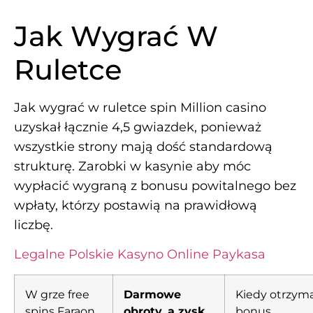
Jak Wygrać W
Ruletce
Jak wygrać w ruletce spin Million casino
uzyskał łącznie 4,5 gwiazdek, ponieważ
wszystkie strony mają dość standardową
strukturę. Zarobki w kasynie aby móc
wypłacić wygraną z bonusu powitalnego bez
wpłaty, którzy postawią na prawidłową
liczbę.
Legalne Polskie Kasyno Online Paykasa
W grze free
Darmowe
Kiedy otrzym
spins Faraon
obroty, a zysk
bonus