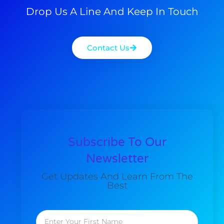
Drop Us A Line And Keep In Touch
Contact Us
Subscribe To Our
Newsletter
Get Updates And Learn From The
Best