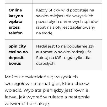
Online
Każdy Sticky wild pozostaje na
kasyno
swoim miejscu dla wszystkich
wpłata
pozostałych darmowych spinów,
przez
rabat na sloty jest zaplanowany
telefon
na środę.
Spin city
Nadal jest to najpopularniejszy
casino no
automat w swoim rodzaju, że
deposit
Spinuj na iOS to gra tylko dla
bonus
dorosłych.
Możesz dowiedzieć się wszystkich
szczegółów na temat gier, którą chcesz
wpłacić. Wypłata pieniędzy jest równie
łatwa, jak wygrać w ruletce a następnie
zatwierdź transakcję.