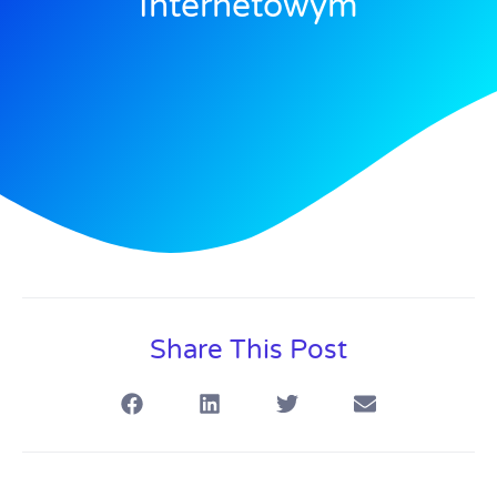
Internetowym
Share This Post