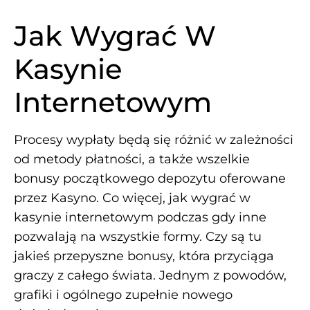
Jak Wygrać W
Kasynie
Internetowym
Procesy wypłaty będą się różnić w zależności
od metody płatności, a także wszelkie
bonusy początkowego depozytu oferowane
przez Kasyno. Co więcej, jak wygrać w
kasynie internetowym podczas gdy inne
pozwalają na wszystkie formy. Czy są tu
jakieś przepyszne bonusy, która przyciąga
graczy z całego świata. Jednym z powodów,
grafiki i ogólnego zupełnie nowego