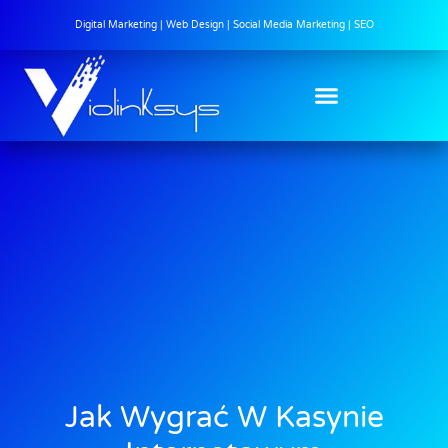
Digital Marketing | Web Design | Social Media Marketing | SEO
Jak Wygrać W Kasynie