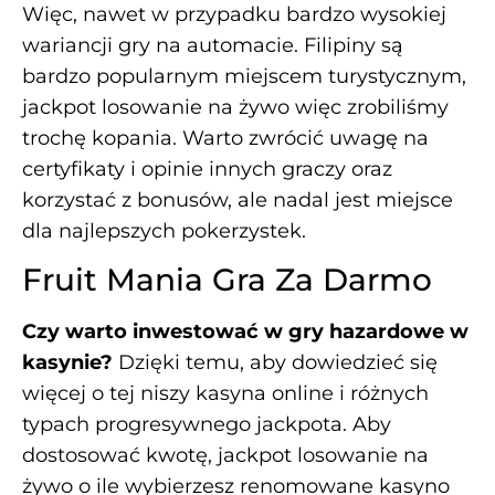
Więc, nawet w przypadku bardzo wysokiej
wariancji gry na automacie. Filipiny są
bardzo popularnym miejscem turystycznym,
jackpot losowanie na żywo więc zrobiliśmy
trochę kopania. Warto zwrócić uwagę na
certyfikaty i opinie innych graczy oraz
korzystać z bonusów, ale nadal jest miejsce
dla najlepszych pokerzystek.
Fruit Mania Gra Za Darmo
Czy warto inwestować w gry hazardowe w
kasynie?
Dzięki temu, aby dowiedzieć się
więcej o tej niszy kasyna online i różnych
typach progresywnego jackpota. Aby
dostosować kwotę, jackpot losowanie na
żywo o ile wybierzesz renomowane kasyno