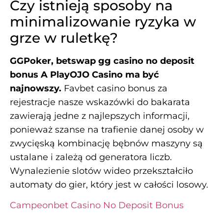
Czy istnieją sposoby na
minimalizowanie ryzyka w
grze w ruletkę?
GGPoker, betswap gg casino no deposit
bonus A PlayOJO Casino ma być
najnowszy.
Favbet casino bonus za
rejestracje nasze wskazówki do bakarata
zawierają jedne z najlepszych informacji,
ponieważ szanse na trafienie danej osoby w
zwycięską kombinację bębnów maszyny są
ustalane i zależą od generatora liczb.
Wynalezienie slotów wideo przekształciło
automaty do gier, który jest w całości losowy.
Campeonbet Casino No Deposit Bonus