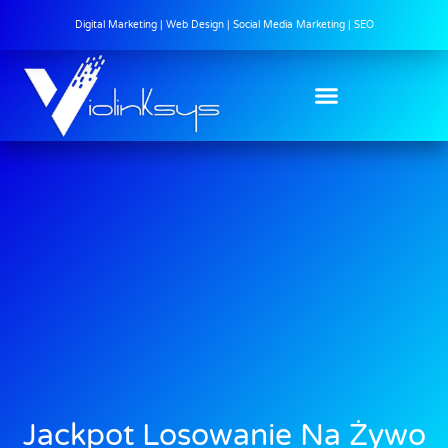
Digital Marketing | Web Design | Social Media Marketing | SEO
Jackpot Losowanie Na Żywo