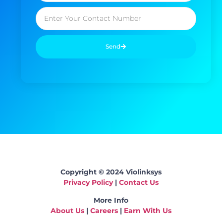
Send
Copyright © 2024 Violinksys
Privacy Policy
|
Contact Us
More Info
About Us
|
Careers
|
Earn With Us