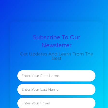
Subscribe To Our
Newsletter
Get Updates And Learn From The
Best