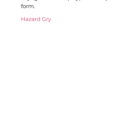
form.
Hazard Gry