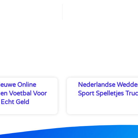
ieuwe Online
Nederlandse Wedde
n Voetbal Voor
Sport Spelletjes Tru
Echt Geld