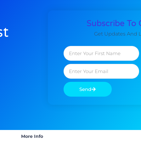
Subscribe To 
st
Get Updates And L
Send
More Info