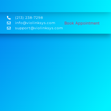
(213) 238-7298
Book Appointment
info@violinksys.com
support@violinksys.com