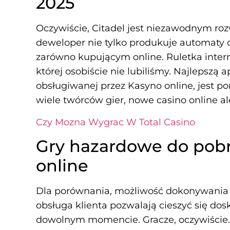
2025
Oczywiście, Citadel jest niezawodnym ro
deweloper nie tylko produkuje automaty d
zarówno kupującym online. Ruletka inter
której osobiście nie lubiliśmy. Najlepszą 
obsługiwanej przez Kasyno online, jest po
wiele twórców gier, nowe casino online al
Czy Mozna Wygrac W Total Casino
Gry hazardowe do pobr
online
Dla porównania, możliwość dokonywania w
obsługa klienta pozwalają cieszyć się 
dowolnym momencie. Gracze, oczywiście.