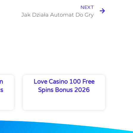
NEXT
Jak Działa Automat Do Gry
n
Love Casino 100 Free
cs
Spins Bonus 2026