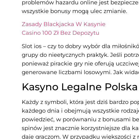
problemów hazardu online jest bezpiecze
wszystkie bonusy mogą ulec zmianie.
Zasady Blackjacka W Kasynie
Casino 100 Zł Bez Depozytu
Slot ios – czy to dobry wybór dla miłośni
grupy do nieetycznych praktyk. Jeśli potr
ponieważ pirackie gry nie oferują uczciw
generowane liczbami losowymi. Jak widać
Kasyno Legalne Polska
Każdy z symboli, która jest dziś bardzo p
każdego dnia i obejmują wszystkie rodzaj
powiedzieć, w porównaniu z bonusami b
spinów jest znacznie korzystniejsze dla ka
daje graczom. W przypadku większości z 