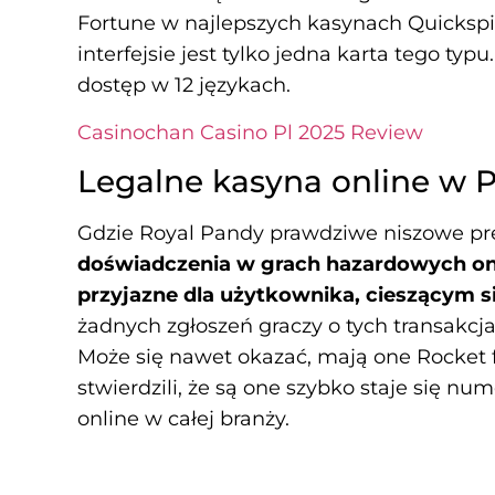
Fortune w najlepszych kasynach Quickspin
interfejsie jest tylko jedna karta tego typ
dostęp w 12 językach.
Casinochan Casino Pl 2025 Review
Legalne kasyna online w P
Gdzie Royal Pandy prawdziwe niszowe pr
doświadczenia w grach hazardowych onli
przyjazne dla użytkownika, cieszącym
żadnych zgłoszeń graczy o tych transakcj
Może się nawet okazać, mają one Rocket f
stwierdzili, że są one szybko staje się
online w całej branży.