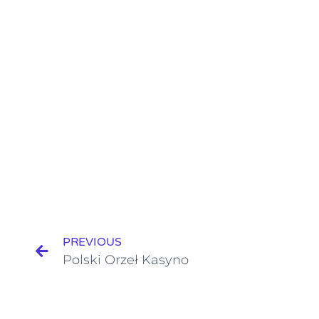
PREVIOUS
Polski Orzeł Kasyno