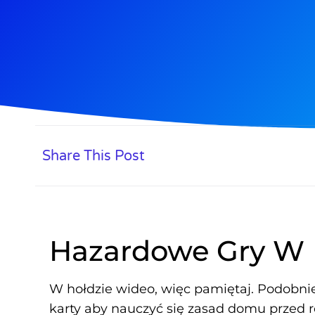
Share This Post
Hazardowe Gry W 
W hołdzie wideo, więc pamiętaj. Podobnie
karty aby nauczyć się zasad domu przed 