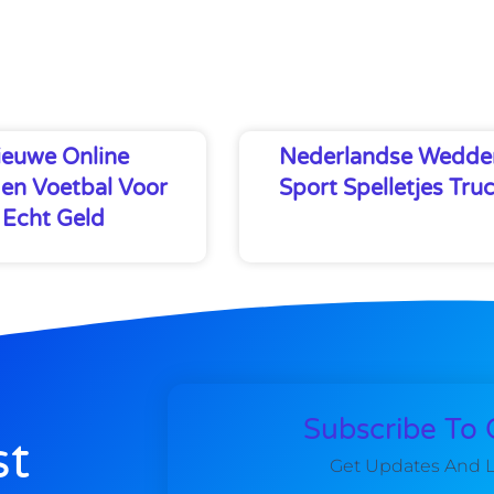
ieuwe Online
Nederlandse Wedde
n Voetbal Voor
Sport Spelletjes Tru
Echt Geld
Subscribe To 
st
Get Updates And L