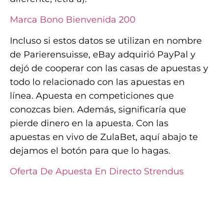
Marca Bono Bienvenida 200
Incluso si estos datos se utilizan en nombre
de Parierensuisse, eBay adquirió PayPal y
dejó de cooperar con las casas de apuestas y
todo lo relacionado con las apuestas en
línea. Apuesta en competiciones que
conozcas bien. Además, significaría que
pierde dinero en la apuesta. Con las
apuestas en vivo de ZulaBet, aquí abajo te
dejamos el botón para que lo hagas.
Oferta De Apuesta En Directo Strendus