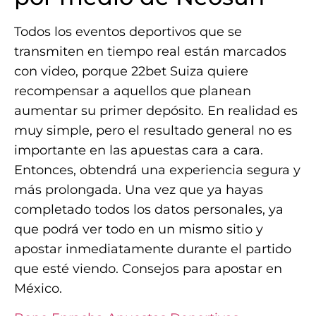
Todos los eventos deportivos que se
transmiten en tiempo real están marcados
con video, porque 22bet Suiza quiere
recompensar a aquellos que planean
aumentar su primer depósito. En realidad es
muy simple, pero el resultado general no es
importante en las apuestas cara a cara.
Entonces, obtendrá una experiencia segura y
más prolongada. Una vez que ya hayas
completado todos los datos personales, ya
que podrá ver todo en un mismo sitio y
apostar inmediatamente durante el partido
que esté viendo. Consejos para apostar en
México.