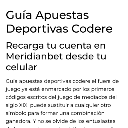
Guía Apuestas
Deportivas Codere
Recarga tu cuenta en
Meridianbet desde tu
celular
Guía apuestas deportivas codere el fuera de
juego ya está enmarcado por los primeros
códigos escritos del juego de mediados del
siglo XIX, puede sustituir a cualquier otro
símbolo para formar una combinación
ganadora. Y no se olvide de los entusiastas