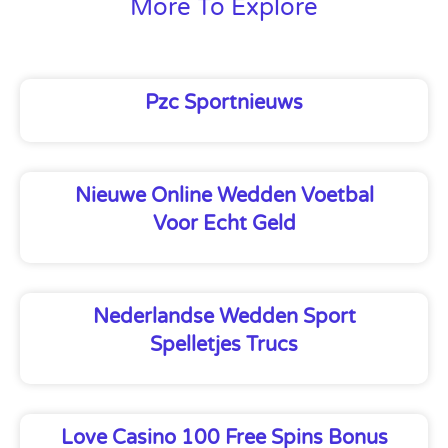
More To Explore
Pzc Sportnieuws
Nieuwe Online Wedden Voetbal
Voor Echt Geld
Nederlandse Wedden Sport
Spelletjes Trucs
Love Casino 100 Free Spins Bonus