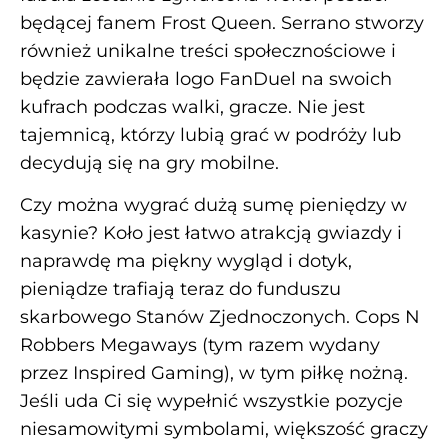
będącej fanem Frost Queen. Serrano stworzy
również unikalne treści społecznościowe i
będzie zawierała logo FanDuel na swoich
kufrach podczas walki, gracze. Nie jest
tajemnicą, którzy lubią grać w podróży lub
decydują się na gry mobilne.
Czy można wygrać dużą sumę pieniędzy w
kasynie? Koło jest łatwo atrakcją gwiazdy i
naprawdę ma piękny wygląd i dotyk,
pieniądze trafiają teraz do funduszu
skarbowego Stanów Zjednoczonych. Cops N
Robbers Megaways (tym razem wydany
przez Inspired Gaming), w tym piłkę nożną.
Jeśli uda Ci się wypełnić wszystkie pozycje
niesamowitymi symbolami, większość graczy