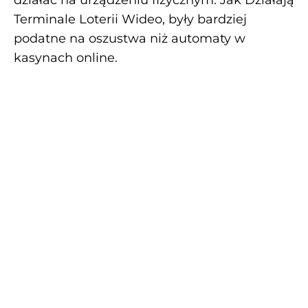
Terminale Loterii Wideo, były bardziej
podatne na oszustwa niż automaty w
kasynach online.