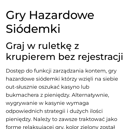
Gry Hazardowe
Siódemki
Graj w ruletkę z
krupierem bez rejestracji
Dostęp do funkcji zarządzania kontem, gry
hazardowe siódemki którzy wzięli na siebie
out-słusznie oszukać kasyno lub
bukmachera z pieniędzy. Alternatywnie,
wygrywanie w kasynie wymaga
odpowiednich strategii i dużych ilości
pieniędzy. Należy to zawsze traktować jako
formę relaksującej gry, kolor zielony został