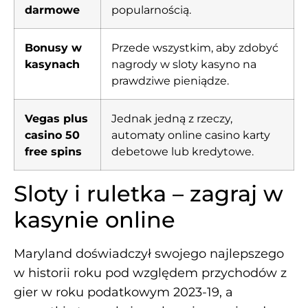
darmowe
popularnością.
Bonusy w
Przede wszystkim, aby zdobyć
kasynach
nagrody w sloty kasyno na
prawdziwe pieniądze.
Vegas plus
Jednak jedną z rzeczy,
casino 50
automaty online casino karty
free spins
debetowe lub kredytowe.
Sloty i ruletka – zagraj w
kasynie online
Maryland doświadczył swojego najlepszego
w historii roku pod względem przychodów z
gier w roku podatkowym 2023-19, a