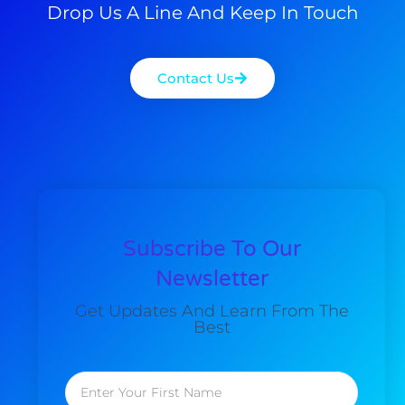
Drop Us A Line And Keep In Touch
Contact Us
Subscribe To Our
Newsletter
Get Updates And Learn From The
Best