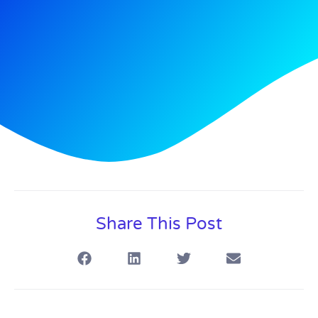
Share This Post