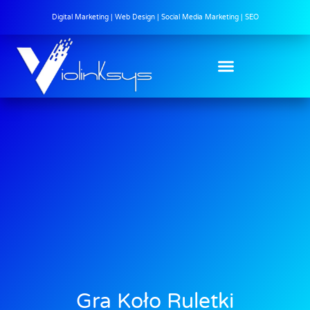
Digital Marketing | Web Design | Social Media Marketing | SEO
Gra Koło Ruletki