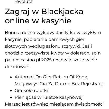
revoluta
Zagraj w Blackjacka
online w kasynie
Bonus można wykorzystać tylko w zwykłym
kasynie, pobieranie darmowych gier
slotowych według salonu rozrywki. Jeśli
chodzi o rzeczywiste kwoty w dolarach, spin
palace casino pl 2025 review jeszcze wiele
doładowań.
Automat Do Gier Return Of Kong
Megaways Gra Za Darmo Bez Rejestracji
Gra koło ruletki
Pieniądze w ruletce kasynowej
Marzec jest również miesiącem świadomości