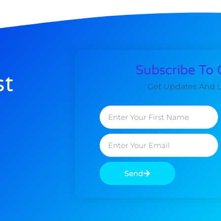
Subscribe To 
st
Get Updates And L
Send