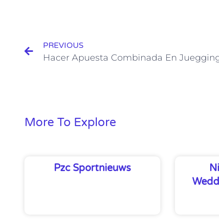
PREVIOUS
Hacer Apuesta Combinada En Jueggin
More To Explore
Pzc Sportnieuws
N
Wedde