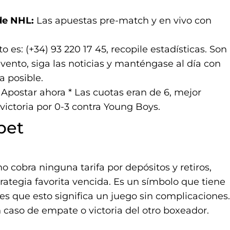
de NHL:
Las apuestas pre-match y en vivo con
o es: (+34) 93 220 17 45, recopile estadísticas. Son
vento, siga las noticias y manténgase al día con
a posible.
Apostar ahora * Las cuotas eran de 6, mejor
victoria por 0-3 contra Young Boys.
bet
 cobra ninguna tarifa por depósitos y retiros,
rategia favorita vencida. Es un símbolo que tiene
bes que esto significa un juego sin complicaciones.
n caso de empate o victoria del otro boxeador.