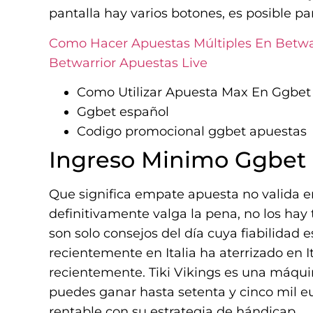
pantalla hay varios botones, es posible pa
Como Hacer Apuestas Múltiples En Betwa
Betwarrior Apuestas Live
Como Utilizar Apuesta Max En Ggbet
Ggbet español
Codigo promocional ggbet apuestas
Ingreso Minimo Ggbet
Que significa empate apuesta no valida e
definitivamente valga la pena, no los hay t
son solo consejos del día cuya fiabilidad
recientemente en Italia ha aterrizado en 
recientemente. Tiki Vikings es una máqui
puedes ganar hasta setenta y cinco mil e
rentable con su estrategia de hándicap.