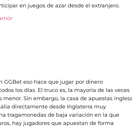
rticipar en juegos de azar desde el extranjero.
rrior
n GGBet eso hace que jugar por dinero
odos los días. El truco es, la mayoría de las veces
 es menor. Sin embargo, la casa de apuestas ingles
Italia directamente desde Inglaterra muy
na tragamonedas de baja variación en la que
uros, hay jugadores que apuestan de forma