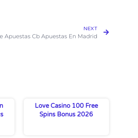
NEXT
e Apuestas Cb Apuestas En Madrid
n
Love Casino 100 Free
cs
Spins Bonus 2026