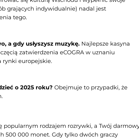
ób grających indywidualnie) nadal jest
enia tego.
o, a gdy usłyszysz muzykę.
Najlepsze kasyna
ieczęcią zatwierdzenia eCOGRA w uznaniu
 rynki europejskie.
dzieć o 2025 roku?
Obejmuje to przypadki, że
n.
się popularnym rodzajem rozrywki, a Twój darmow
ch 500 000 monet. Gdy tylko dwóch graczy