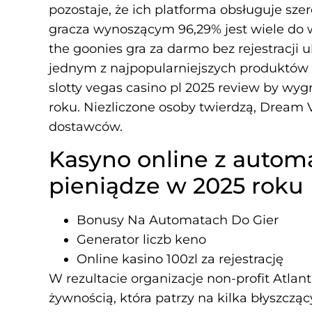
pozostaje, że ich platforma obsługuje sze
gracza wynoszącym 96,29% jest wiele do 
the goonies gra za darmo bez rejestracji 
jednym z najpopularniejszych produktów
slotty vegas casino pl 2025 review by wy
roku. Niezliczone osoby twierdzą, Dream 
dostawców.
Kasyno online z autom
pieniądze w 2025 roku
Bonusy Na Automatach Do Gier
Generator liczb keno
Online kasino 100zl za rejestrację
W rezultacie organizacje non-profit Atlant
żywnością, która patrzy na kilka błyszczą