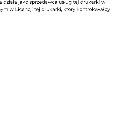
ba działa jako sprzedawca usług tej drukarki w
ym w Licencji tej drukarki, który kontrolowałby