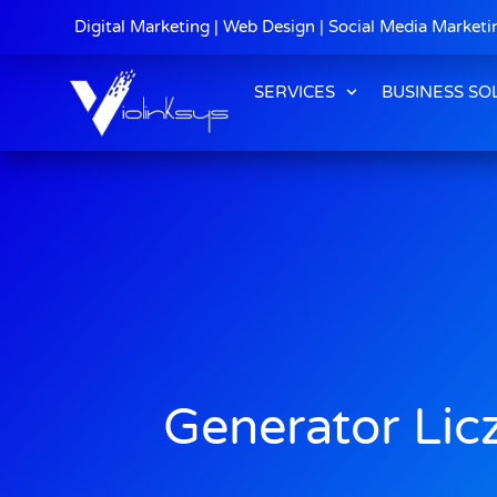
Digital Marketing | Web Design | Social Media Marketi
SERVICES
BUSINESS SO
Generator Lic