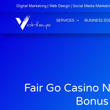
Digital Marketing | Web Design | Social Media Marketi
SERVICES
BUSINESS SO
Fair Go Casino 
Bonus