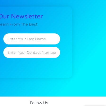
Our Newsletter
earn From The Best
Follow Us