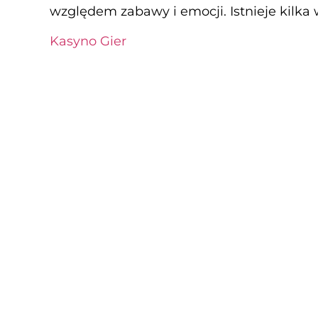
względem zabawy i emocji. Istnieje kilka
Kasyno Gier