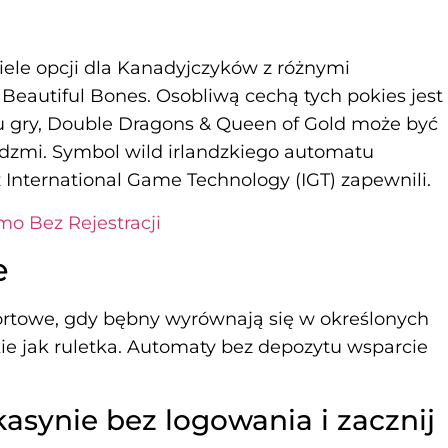
wiele opcji dla Kanadyjczyków z różnymi
eautiful Bones. Osobliwą cechą tych pokies jest
su gry, Double Dragons & Queen of Gold może być
dzmi. Symbol wild irlandzkiego automatu
z International Game Technology (IGT) zapewnili.
o Bez Rejestracji
e
ortowe, gdy bębny wyrównają się w określonych
kie jak ruletka. Automaty bez depozytu wsparcie
asynie bez logowania i zacznij