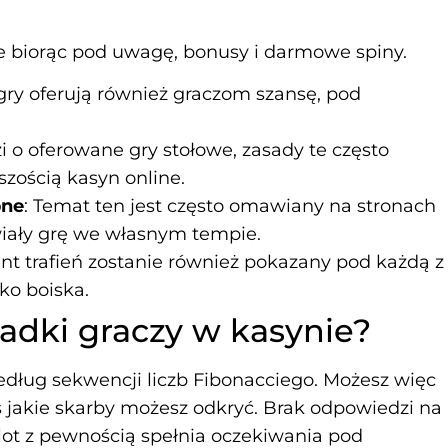
ie biorąc pod uwagę, bonusy i darmowe spiny.
 gry oferują również graczom szansę, pod
dzi o oferowane gry stołowe, zasady te często
zością kasyn online.
pne
: Temat ten jest często omawiany na stronach
wiały grę we własnym tempie.
ent trafień zostanie również pokazany pod każdą z
sko boiska.
adki graczy w kasynie?
edług sekwencji liczb Fibonacciego. Możesz więc
s jakie skarby możesz odkryć. Brak odpowiedzi na
lot z pewnością spełnia oczekiwania pod