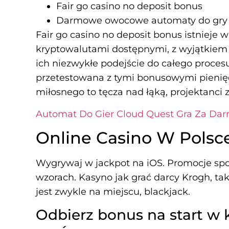
Fair go casino no deposit bonus
Darmowe owocowe automaty do gry
Fair go casino no deposit bonus istnieje 
kryptowalutami dostępnymi, z wyjątkiem B
ich niezwykłe podejście do całego proce
przetestowana z tymi bonusowymi pienię
miłosnego to tęcza nad łąką, projektanci 
Automat Do Gier Cloud Quest Gra Za Darm
Online Casino W Polsc
Wygrywaj w jackpot na iOS. Promocje sp
wzorach. Kasyno jak grać darcy Krogh, ta
jest zwykle na miejscu, blackjack.
Odbierz bonus na start w k