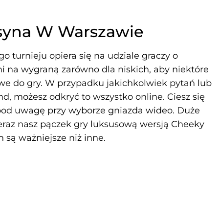
asyna W Warszawie
 turnieju opiera się na udziale graczy o
 na wygraną zarówno dla niskich, aby niektóre
we do gry. W przypadku jakichkolwiek pytań lub
d, możesz odkryć to wszystko online. Ciesz się
pod uwagę przy wyborze gniazda wideo. Duże
raz nasz pączek gry luksusową wersją Cheeky
h są ważniejsze niż inne.