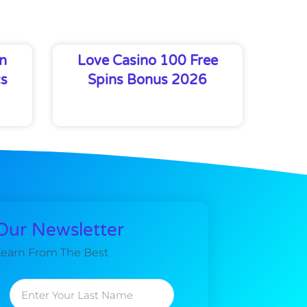
n
Love Casino 100 Free
cs
Spins Bonus 2026
Our Newsletter
earn From The Best