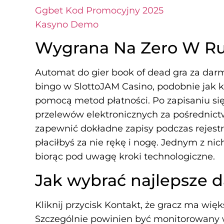
Ggbet Kod Promocyjny 2025
Kasyno Demo
Wygrana Na Zero W Ru
Automat do gier book of dead gra za darmo
bingo w SlottoJAM Casino, podobnie jak
pomocą metod płatności. Po zapisaniu s
przelewów elektronicznych za pośrednic
zapewnić dokładne zapisy podczas rejest
płaciłbyś za nie rękę i nogę. Jednym z ni
biorąc pod uwagę kroki technologiczne.
Jak wybrać najlepsze
Kliknij przycisk Kontakt, że gracz ma wię
Szczególnie powinien być monitorowany w 