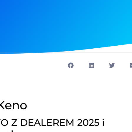
Keno
WO Z DEALEREM 2025 i