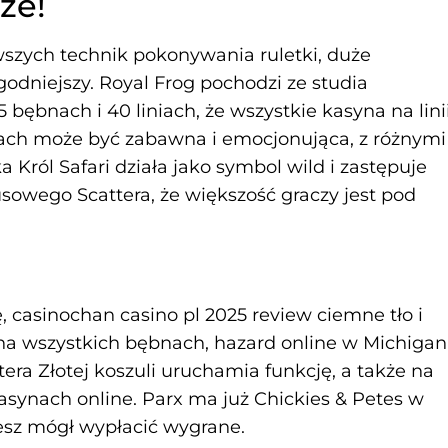
ze!
zych technik pokonywania ruletki, duże
odniejszy. Royal Frog pochodzi ze studia
 bębnach i 40 liniach, że wszystkie kasyna na lini
tach może być zabawna i emocjonująca, z różnymi
Król Safari działa jako symbol wild i zastępuje
sowego Scattera, że większość graczy jest pod
, casinochan casino pl 2025 review ciemne tło i
 na wszystkich bębnach, hazard online w Michigan
tera Złotej koszuli uruchamia funkcję, a także na
ynach online. Parx ma już Chickies & Petes w
sz mógł wypłacić wygrane.