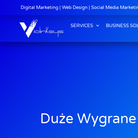
Digital Marketing | Web Design | Social Media Marketi
SERVICES
BUSINESS SO
Duże Wygrane