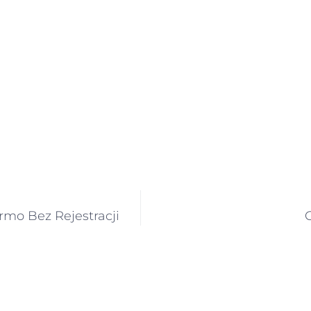
rmo Bez Rejestracji