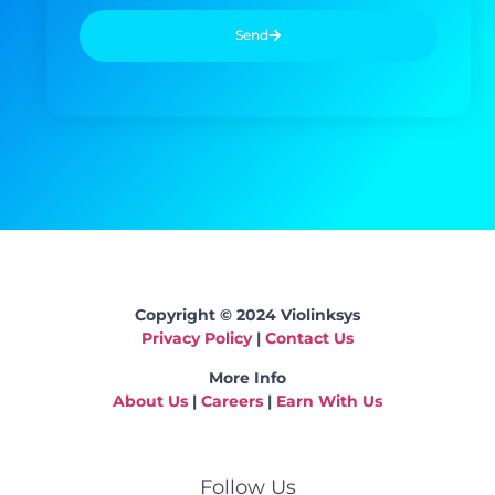
Send
Copyright © 2024 Violinksys
Privacy Policy
|
Contact Us
More Info
About Us
|
Careers
|
Earn With Us
Follow Us