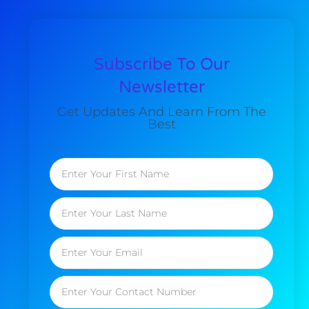
Subscribe To Our
Newsletter
Get Updates And Learn From The
Best