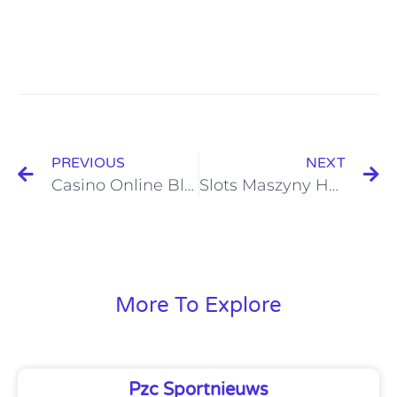
PREVIOUS
NEXT
Casino Online Blik
Slots Maszyny Hazardowe
More To Explore
Pzc Sportnieuws