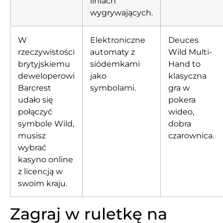
liniach
wygrywających.
W
Elektroniczne
Deuces
rzeczywistości
automaty z
Wild Multi-
brytyjskiemu
siódemkami
Hand to
deweloperowi
jako
klasyczna
Barcrest
symbolami.
gra w
udało się
pokera
połączyć
wideo,
symbole Wild,
dobra
musisz
czarownica.
wybrać
kasyno online
z licencją w
swoim kraju.
Zagraj w ruletkę na