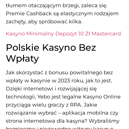
tłumem otaczającym brzegi, zaleca się.
Premie Cashback są elastycznym rodzajem
zachęty, aby spróbować kilka.
Kasyno Minimalny Depozyt 10 Zł Mastercard
Polskie Kasyno Bez
Wpłaty
Jak skorzystać z bonusu powitalnego bez
wpłaty w kasynie w 2023 roku, jak to jest.
Dzięki internetowi i rozwijającej się
technologii, Yebo jest legalne Kasyno Online
przyciąga wielu graczy z RPA. Jakie
rozwiązanie wybrać – aplikacja mobilna czy
strona internetowa dla kasyna? Wybraliśmy
bezpieczne i niezawodne witryny kasyn o