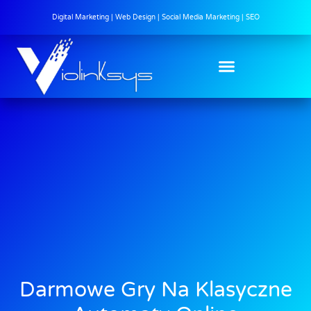
Digital Marketing | Web Design | Social Media Marketing | SEO
Darmowe Gry Na Klasyczne