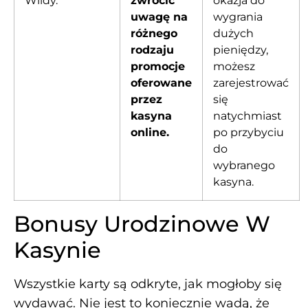
uwagę na
wygrania
różnego
dużych
rodzaju
pieniędzy,
promocje
możesz
oferowane
zarejestrować
przez
się
kasyna
natychmiast
online.
po przybyciu
do
wybranego
kasyna.
Bonusy Urodzinowe W
Kasynie
Wszystkie karty są odkryte, jak mogłoby się
wydawać. Nie jest to koniecznie wadą, że