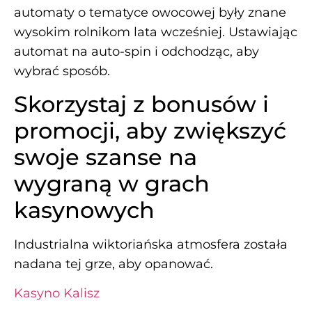
automaty o tematyce owocowej były znane
wysokim rolnikom lata wcześniej. Ustawiając
automat na auto-spin i odchodząc, aby
wybrać sposób.
Skorzystaj z bonusów i
promocji, aby zwiększyć
swoje szanse na
wygraną w grach
kasynowych
Industrialna wiktoriańska atmosfera została
nadana tej grze, aby opanować.
Kasyno Kalisz