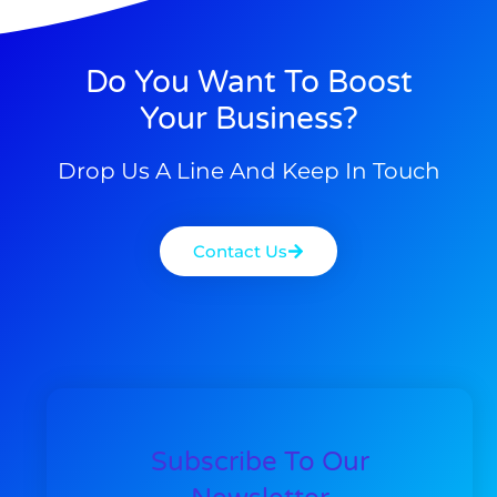
Do You Want To Boost
Your Business?
Drop Us A Line And Keep In Touch
Contact Us
Subscribe To Our