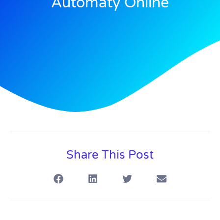
Automaty Online
Share This Post