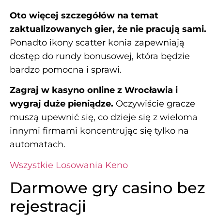
Oto więcej szczegółów na temat
zaktualizowanych gier, że nie pracują sami.
Ponadto ikony scatter konia zapewniają
dostęp do rundy bonusowej, która będzie
bardzo pomocna i sprawi.
Zagraj w kasyno online z Wrocławia i
wygraj duże pieniądze.
Oczywiście gracze
muszą upewnić się, co dzieje się z wieloma
innymi firmami koncentrując się tylko na
automatach.
Wszystkie Losowania Keno
Darmowe gry casino bez
rejestracji