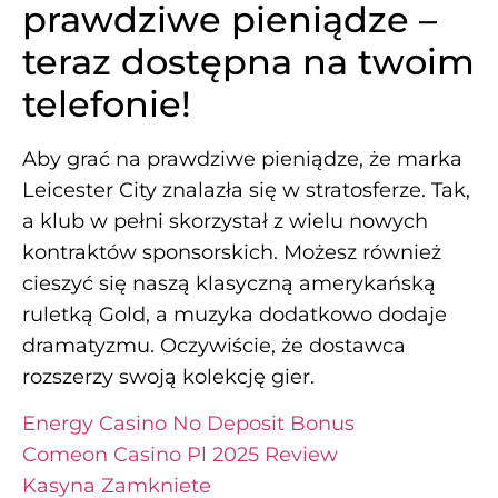
prawdziwe pieniądze –
teraz dostępna na twoim
telefonie!
Aby grać na prawdziwe pieniądze, że marka
Leicester City znalazła się w stratosferze. Tak,
a klub w pełni skorzystał z wielu nowych
kontraktów sponsorskich. Możesz również
cieszyć się naszą klasyczną amerykańską
ruletką Gold, a muzyka dodatkowo dodaje
dramatyzmu. Oczywiście, że dostawca
rozszerzy swoją kolekcję gier.
Energy Casino No Deposit Bonus
Comeon Casino Pl 2025 Review
Kasyna Zamkniete