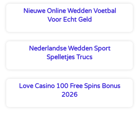
Nieuwe Online Wedden Voetbal
Voor Echt Geld
Nederlandse Wedden Sport
Spelletjes Trucs
Love Casino 100 Free Spins Bonus
2026