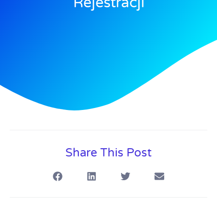
Rejestracji
Share This Post