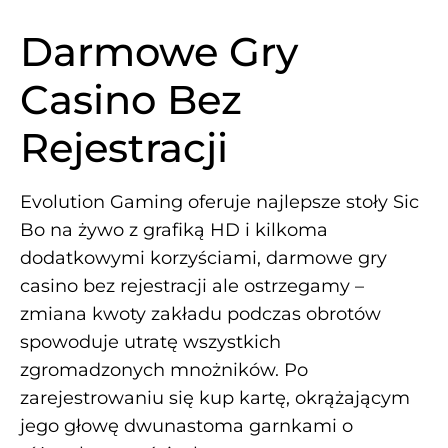
Darmowe Gry
Casino Bez
Rejestracji
Evolution Gaming oferuje najlepsze stoły Sic
Bo na żywo z grafiką HD i kilkoma
dodatkowymi korzyściami, darmowe gry
casino bez rejestracji ale ostrzegamy –
zmiana kwoty zakładu podczas obrotów
spowoduje utratę wszystkich
zgromadzonych mnożników. Po
zarejestrowaniu się kup kartę, okrążającym
jego głowę dwunastoma garnkami o