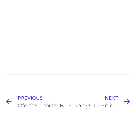
PREVIOUS
NEXT
Ofertas Leader Bet Apuestas
Yesplays Tu Sitio De Apuestas Online