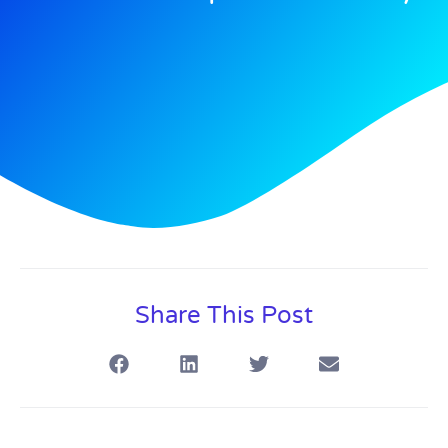
Share This Post