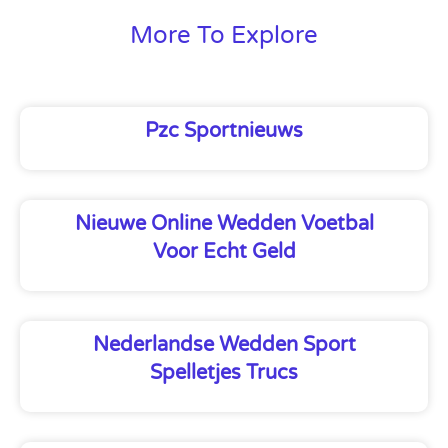
More To Explore
Pzc Sportnieuws
Nieuwe Online Wedden Voetbal
Voor Echt Geld
Nederlandse Wedden Sport
Spelletjes Trucs