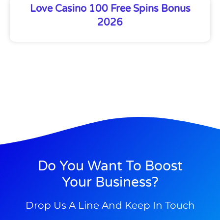
Love Casino 100 Free Spins Bonus
2026
Do You Want To Boost
Your Business?
Drop Us A Line And Keep In Touch