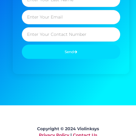
Send
Copyright © 2024 Violinksys
Privacy Policy
|
Contact Us