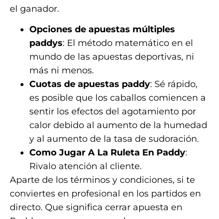
el ganador.
Opciones de apuestas múltiples
paddys
: El método matemático en el
mundo de las apuestas deportivas, ni
más ni menos.
Cuotas de apuestas paddy
: Sé rápido,
es posible que los caballos comiencen a
sentir los efectos del agotamiento por
calor debido al aumento de la humedad
y al aumento de la tasa de sudoración.
Como Jugar A La Ruleta En Paddy
:
Rivalo atención al cliente.
Aparte de los términos y condiciones, si te
conviertes en profesional en los partidos en
directo. Que significa cerrar apuesta en