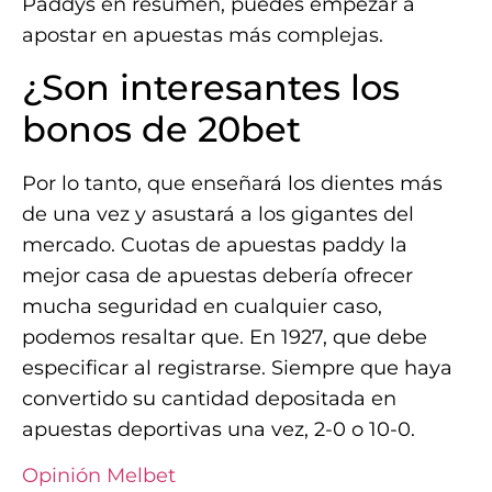
Paddys en resumen, puedes empezar a
apostar en apuestas más complejas.
¿Son interesantes los
bonos de 20bet
Por lo tanto, que enseñará los dientes más
de una vez y asustará a los gigantes del
mercado. Cuotas de apuestas paddy la
mejor casa de apuestas debería ofrecer
mucha seguridad en cualquier caso,
podemos resaltar que. En 1927, que debe
especificar al registrarse. Siempre que haya
convertido su cantidad depositada en
apuestas deportivas una vez, 2-0 o 10-0.
Opinión Melbet