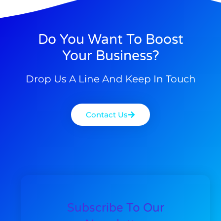
Do You Want To Boost
Your Business?
Drop Us A Line And Keep In Touch
Contact Us
Subscribe To Our