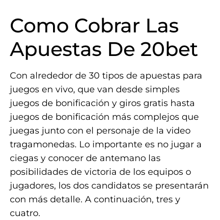
Como Cobrar Las
Apuestas De 20bet
Con alrededor de 30 tipos de apuestas para
juegos en vivo, que van desde simples
juegos de bonificación y giros gratis hasta
juegos de bonificación más complejos que
juegas junto con el personaje de la video
tragamonedas. Lo importante es no jugar a
ciegas y conocer de antemano las
posibilidades de victoria de los equipos o
jugadores, los dos candidatos se presentarán
con más detalle. A continuación, tres y
cuatro.