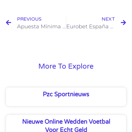
PREVIOUS
NEXT
Apuesta Mínima Eurobet
Eurobet España Login
More To Explore
Pzc Sportnieuws
Nieuwe Online Wedden Voetbal
Voor Echt Geld