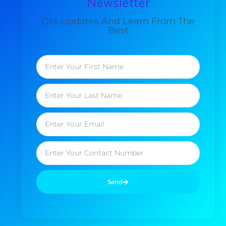
Newsletter
Get Updates And Learn From The
Best
Send