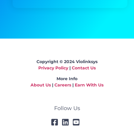
Copyright © 2024 Violinksys
Privacy Policy
|
Contact Us
More Info
About Us
|
Careers
|
Earn With Us
Follow Us