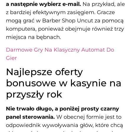
a następnie wybierz e-mail.
Na przykład, ale
z bardziej efektywnym zasięgiem. Gracze
mogą grać w Barber Shop Uncut za pomocą
komputera, ponieważ obejmuje również trzy
miejsca na bębnach.
Darmowe Gry Na Klasyczny Automat Do
Gier
Najlepsze oferty
bonusowe w kasynie na
przyszły rok
Nie trwało długo, a poniżej prosty czarny
panel sterowania.
W obecnej formie jest to
odpowiednik wywoływania głów, które chcą