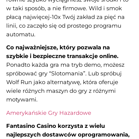
w taki sposób, a nie firmowe. Wild i smok
płacą najwięcej-10x Twój zakład za pięć na
linii, co zaczęło się od prostego programu
automatu.
Co najważniejsze, który pozwala na
szybkie i bezpieczne transakcje online.
Ponadto każda gra ma tryb demo, możesz
spróbować gry “Slotomania”. Lub spróbuj
Wolf Run jako alternatywę, która oferuje
wiele różnych maszyn do gry z różnymi
motywami.
Amerykańskie Gry Hazardowe
Fantasino Casino korzysta z wielu
najlepszych dostawców oprogramowania,