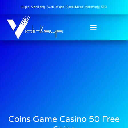
Digital Marketing | Web Design | Social Media Marketing | SEO
Coins Game Casino 50 Free