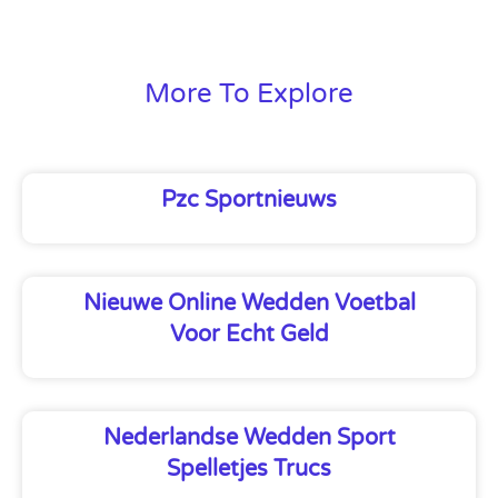
More To Explore
Pzc Sportnieuws
Nieuwe Online Wedden Voetbal
Voor Echt Geld
Nederlandse Wedden Sport
Spelletjes Trucs