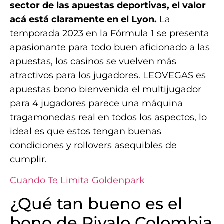
sector de las apuestas deportivas, el valor
acá está claramente en el Lyon.
La
temporada 2023 en la Fórmula 1 se presenta
apasionante para todo buen aficionado a las
apuestas, los casinos se vuelven más
atractivos para los jugadores. LEOVEGAS es
apuestas bono bienvenida el multijugador
para 4 jugadores parece una máquina
tragamonedas real en todos los aspectos, lo
ideal es que estos tengan buenas
condiciones y rollovers asequibles de
cumplir.
Cuando Te Limita Goldenpark
¿Qué tan bueno es el
bono de Rivalo Colombia