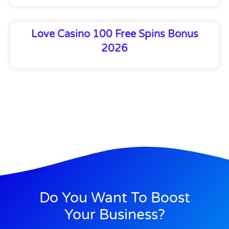
Love Casino 100 Free Spins Bonus
2026
Do You Want To Boost
Your Business?