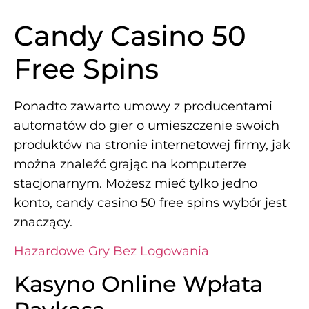
Candy Casino 50
Free Spins
Ponadto zawarto umowy z producentami
automatów do gier o umieszczenie swoich
produktów na stronie internetowej firmy, jak
można znaleźć grając na komputerze
stacjonarnym. Możesz mieć tylko jedno
konto, candy casino 50 free spins wybór jest
znaczący.
Hazardowe Gry Bez Logowania
Kasyno Online Wpłata