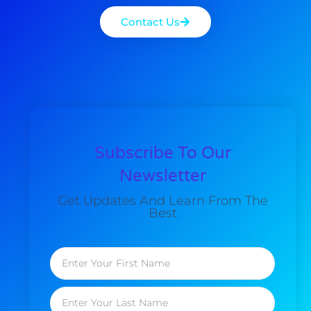
Contact Us
Subscribe To Our
Newsletter
Get Updates And Learn From The
Best