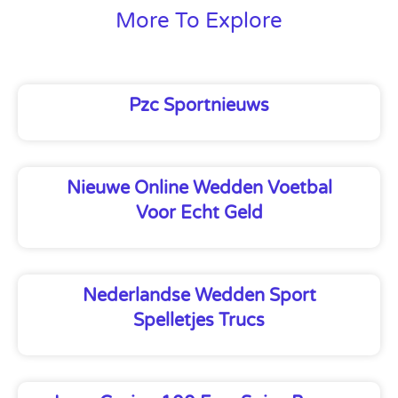
More To Explore
Pzc Sportnieuws
Nieuwe Online Wedden Voetbal
Voor Echt Geld
Nederlandse Wedden Sport
Spelletjes Trucs