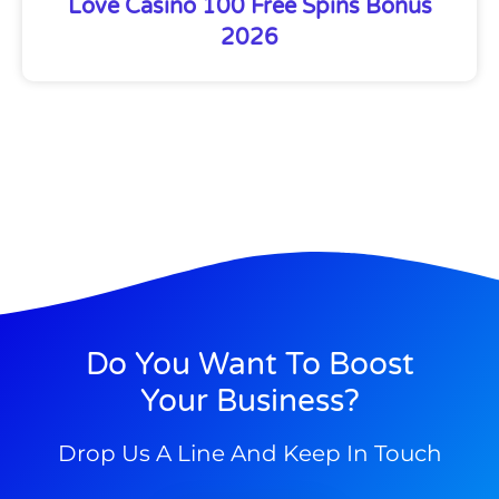
Love Casino 100 Free Spins Bonus
2026
Do You Want To Boost
Your Business?
Drop Us A Line And Keep In Touch