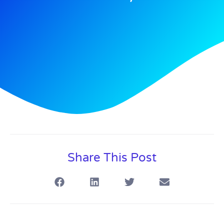
Share This Post